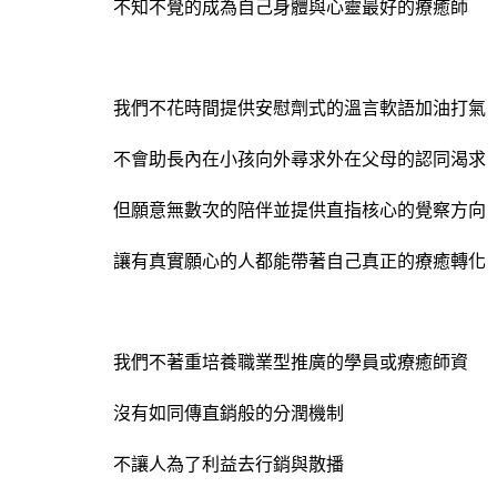
不知不覺的成為自己身體與心靈最好的療癒師
我們不花時間提供安慰劑式的溫言軟語加油打氣
不會助長內在小孩向外尋求外在父母的認同渴求
但願意無數次的陪伴並提供直指核心的覺察方向
讓有真實願心的人都能帶著自己真正的療癒轉化
我們不著重培養職業型推廣的學員或療癒師資
沒有如同傳直銷般的分潤機制
不讓人為了利益去行銷與散播