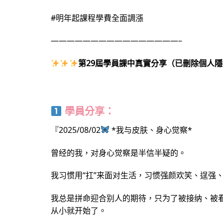
#明年起課程學費全面調漲
————————————————–
第29屆學員課中真實分享（已刪除個人隱
學員分享：
『2025/08/02
*我与皮肤、身心觉察*
曾经的我，对身心觉察是半信半疑的。
我习惯用“扛”来面对生活，习惯强颜欢笑、逞强
我总是拼命迎合别人的期待，只为了被接纳、被
从小就开始了。