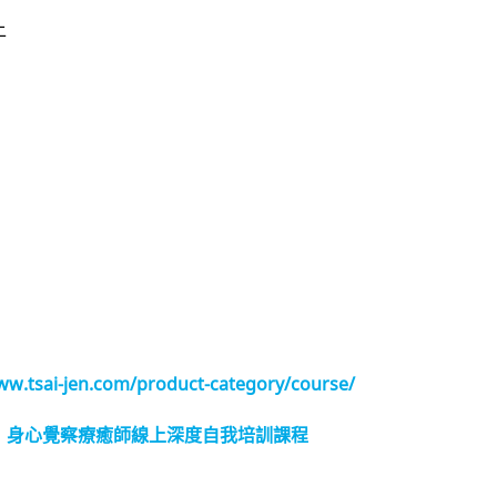
上
ww.tsai-jen.com/product-category/course/
：
身心覺察療癒師線上深度自我培訓課程