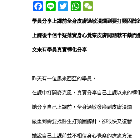
Facebook
Line
Twitter
WhatsApp
WeChat
學員分享上課前全身皮膚過敏潰爛到要打類固醇
上課後半信半疑落實身心覺察皮膚問題就不藥而
文末有學員真實轉化分享
昨天有一位馬來西亞的學員，
在課中打開麥克風，真實分享自己上課以來的轉
她分享自己上課前，全身過敏發癢到皮膚潰爛
嚴重到需要找醫生打類固醇針，卻很快又復發
她說自己上課前並不相信身心覺察的療癒方法