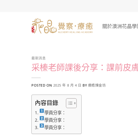
Skip
to
content
關於澳洲花晶學
最新消息
采榛老師課後分享：課前皮
POSTED ON
2025 年 8 月 4 日
BY
療癒煉金坊
內容目錄
學員分享：
學員分享：
學員分享：