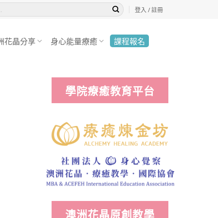
登入 / 註冊
洲花晶分享
身心能量療癒
課程報名
學院療癒教育平台
澳洲花晶原創教學