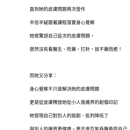
直到她的皮膚問題再次發作
半信半疑跟著課程落實身心覺察
她很驚訝自己這次的皮膚問題，
居然沒有看醫生、吃藥、打針，就不藥而癒！
而她又分享：
身心覺察不只是解決她的皮膚問題
更是從皮膚釋放她從小人我邊界的創傷印記
她發現自己對別人的挑剔、批判降低了
與別人的邊界更健康，更不會忍氣吞聲委屈自己