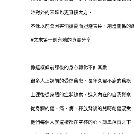
她對外的表達也更直接大方，
不像以前會因害怕擔憂而迴避表達、創造關係的
#文末第一則有她的真實分享
像這樣課前課後的身心轉化不計其數
很多人上課前的受傷舊患、長年久醫不瘉的舊疾
上課後從身體的症狀線索，進入內在的自我覺察
從身體的傷、痛、病，釋放背後的兒時創傷感受
他們每個人就這樣都在空杯的心、謙卑落實之下