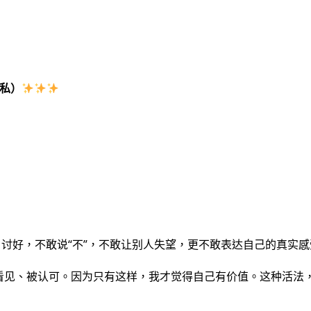
私）
、讨好，不敢说“不”，不敢让别人失望，更不敢表达自己的真实感
看见、被认可。因为只有这样，我才觉得自己有价值。这种活法