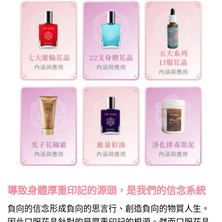
導致身體厚重印記的源頭，是我們的信念系統
負向的信念形成負向的思言行、創造負向的物質人生。
因此口服花晶針對的是厚重印記的根源。然而口服花晶