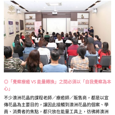
◎「覺察療癒 VS 能量轉換」之間必須以「自我覺察為本
心」
不少澳洲花晶的課程老師／療癒師／販售商，都是以宣
傳花晶為主要目的，讓因此接觸到澳洲花晶的個案、學
員、消費者的焦點，都只放在能量工具上，彷彿將澳洲