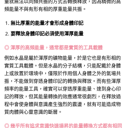
量就無法以同頻共振的方式去轉換釋放，因為精微的高
頻能量不與有形有相的厚重能量共振。
無比厚重的能量才會形成身體印記
要釋放身體印記必須使用渾厚能量
◎ 渾厚的高頻能量，通常都是實質的工具載體
例如水晶是屬於渾厚的礦物能量，於是它也是有形相的
實質工具載體。但是水晶的分子結構，只能配戴於身體
上或放置於環境中，僅限於作用個人身體之外的氣場共
振，不能做到穿透身體印記的轉換與釋放。而有些渾厚
頻率的能量工具，確實可以穿透厚重能量、達到身心印
記的釋放，但其能量轉換的效應通常很劇烈，在釋放過
程中會使身體與意識產生強烈的震盪，就有可能造成物
質肉體與心靈意識的斷層。
◎ 幾乎所有追求意識快速揚昇的能量轉換方式都有相同