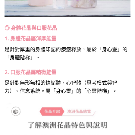
◎ 身體花晶與口服花晶
1. 身體花晶屬渾厚能量
是針對厚重的身體印記的療癒釋放，屬於「身心靈」的
「身體階梯」。
2. 口服花晶屬精微能量
是針對無形無相的情緒體、心智體（思考模式與智
力）、信念系統。屬「身心靈」的「心靈階梯」。