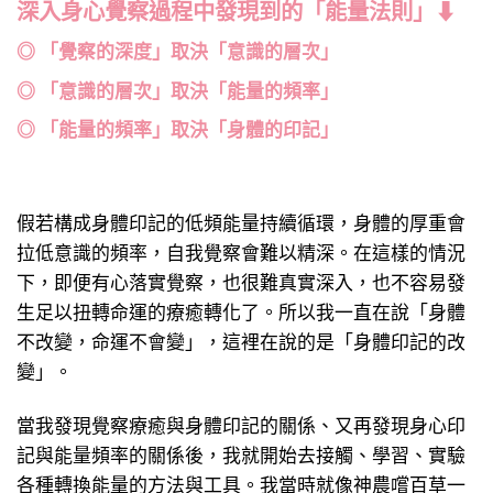
深入身心覺察過程中發現到的「能量法則」
⬇
◎ 「覺察的深度」取決「意識的層次」
◎ 「意識的層次」取決「能量的頻率」
◎ 「能量的頻率」取決「身體的印記」
假若構成身體印記的低頻能量持續循環，身體的厚重會
拉低意識的頻率，自我覺察會難以精深。在這樣的情況
下，即便有心落實覺察，也很難真實深入，也不容易發
生足以扭轉命運的療癒轉化了。所以我一直在說「身體
不改變，命運不會變」，這裡在說的是「身體印記的改
變」。
當我發現覺察療癒與身體印記的關係、又再發現身心印
記與能量頻率的關係後，我就開始去接觸、學習、實驗
各種轉換能量的方法與工具。我當時就像神農嚐百草一