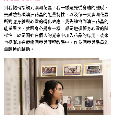
到我輾轉接觸到澳洲花晶，我一樣是先從身體的體感、
去試驗各項澳洲花晶的能量特性、以及每一支澳洲花晶
所對應身體與心靈的轉化效應。我先體會到澳洲花晶的
能量層次，就跟身心覺察一樣，都是遵循著身心靈的階
梯性，於是開始在個人的覺察中加入花晶的應用，後來
也逐漸加進療癒個案與課程教學中、作為個案與學員能
量轉換的輔助。