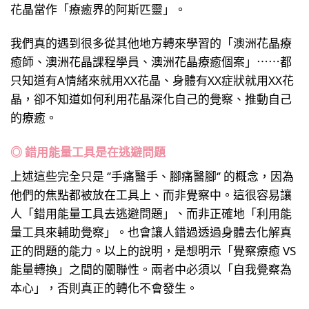
花晶當作「療癒界的阿斯匹靈」。
我們真的遇到很多從其他地方轉來學習的「澳洲花晶療
癒師、澳洲花晶課程學員、澳洲花晶療癒個案」⋯⋯都
只知道有A情緒來就用XX花晶、身體有XX症狀就用XX花
晶，卻不知道如何利用花晶深化自己的覺察、推動自己
的療癒。
◎ 錯用能量工具是在逃避問題
上述這些完全只是 ‘’手痛醫手、腳痛醫腳‘’ 的概念，因為
他們的焦點都被放在工具上、而非覺察中。這很容易讓
人「錯用能量工具去逃避問題」、而非正確地「利用能
量工具來輔助覺察」。也會讓人錯過透過身體去化解真
正的問題的能力。以上的說明，是想明示「覺察療癒 VS
能量轉換」之間的關聯性。兩者中必須以「自我覺察為
本心」，否則真正的轉化不會發生。