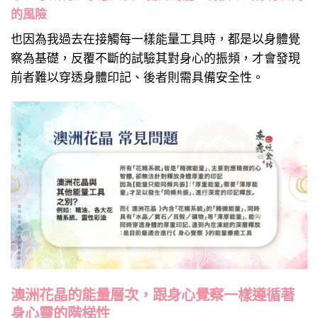
的風險
也因為我過去在接觸每一樣能量工具時，都是以身體覺
察為基礎，反覆不斷的試驗其對身心的振頻，才會發現
前者難以穿透身體印記、後者則需具備安全性。
澳洲花晶的能量層次，跟身心覺察一樣遵循著
身心靈的階梯性