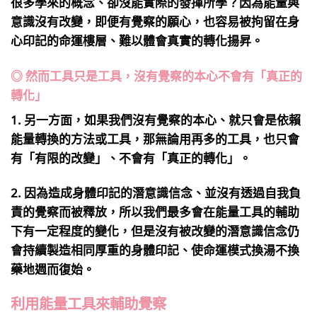
很多學來的概念、卻沒能實際的發揮所學？因為能量與
意識沒有改變，即便有覺察的願心，也容易被拘留在身
心印記的命運樓層、難以體會真實的轉化揚昇。
◎ 然而工具只是工具，沒有覺察的本心不會有「真正的
轉化」
1. 另一方面，如果我們沒有覺察的本心、就只會是依賴
能量轉換的方法或工具，那無論用再多的工具，也只會
有「有限的改變」、不會有「真正的轉化」。
2. 因為造成身體印記的潛意識信念、並沒有透過自我負
責的覺察而被釋放，所以我們最多會在能量工具的輔助
下有一定程度的變化，但是沒有被改變的潛意識信念仍
會持續製造相同厚重的身體印記、使命運模式換湯不換
藥地週而復始。
利用能量工具來輔助覺察