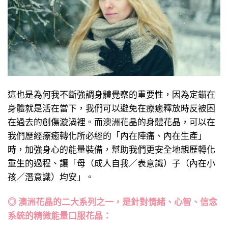
這也是為何我不斷強調身體覺察的重要性，因為定錨在
身體就是活在當下，我們可以避免在療癒釋放時反被困
在過去的創傷漩渦裡。而澳洲花晶的身體花晶，可以在
我們歷經療癒轉化所必經的「內在陣痛、內在生產」
時，加強身心的能量裝備，幫助我們更安全地親歷轉化
重生的過程、讓「母（成人自我／表意識）子（內在小
孩／潛意識）均安」。
◎ 澳洲花晶的二大系列之一，是針對情緒、心智、信念
系統的精微能量口服花晶：