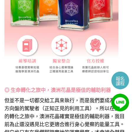
報名
課程
◎ 生命轉化之旅中，澳洲花晶是極佳的輔助利器
但並不是一切都交給工具來執行，而是我們要成為掌握
方向盤的駕駛者（正知正見的利用工具）。所以在生命
的轉化之旅中，澳洲花晶確實是極佳的輔助利器，我目
前為止還沒遇見比它更適合進行身心覺察的能量工具。
但它也只有在我們腳踏實地的落實覺察，才會被全然發