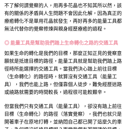
不了解何謂覺察的人，用再多花晶也不知其所以然，該
有的關係的矛盾與人生問題不會因此化解，因為真正的
療癒轉化不是單用花晶就發生，再好再多的能量工具都
無法代替你的覺察修煉與親身經歷療癒的過程。
◎ 能量工具是幫助我們踏上生命轉化之路的交通工具
如果生命的轉化是我們的目標，那麼正知正見的覺察意
願就是抵達目標的路徑，能量工具就是幫助我們踏上路
徑時所能選擇的交通工具。當我們決心踏上前往目標
（生命轉化）的路徑時，就算沒有交通工具（能量工
具），我們也能上路，但僅靠個人徒步，難免經歷迷路
或繞路就需要的時間較長，過程很可能較艱辛。
但當我們只有交通工具（能量工具），卻沒有踏上前往
目標（生命轉化）的路徑（落實覺察），我們也就只是
開著車子在原地打轉，並納悶自己都已開了這麼久的車
子，為何還沒抵達目標呢？而當我們有著明確的目標，