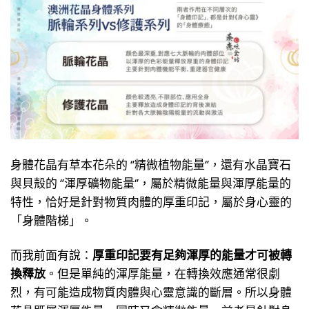
身體花晶有草本花朵的 ‘’精微植物能量‘’，還有水晶寶石
與貝殻的 ‘’渾厚礦物能量‘’，屬於精微能量與渾厚能量的
特性，恰好是針對物質肉體的厚重印記，屬於身心靈的
「身體階梯」。
而我前面有說：
厚重印記要有足夠渾厚的能量才可被轉
換釋放
。但是單純的渾厚能量，在轉換效應通常很劇
烈，有可能造成物質肉體與心靈意識的斷層。所以身體