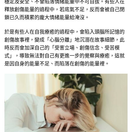
穩定及安全、不會陷落情緒能量中不可自拔。有些人在
釋放創傷能量的過程中，若底氣不足，反而會被自己閉
鎖已久而積累的龐大情緒能量給淹沒。
於是有些人在自我療癒的過程中，會陷入頭腦所記憶的
創傷故事裡，變成「心腦分離」地沉溺在故事細節，此
時反而會加深自己的「受害立場、創傷信念、受苦模
式」，導致無法對自己有更進一步的覺察與療癒，這就
是因自身的能量不足、而陷落在創傷的能量裡。