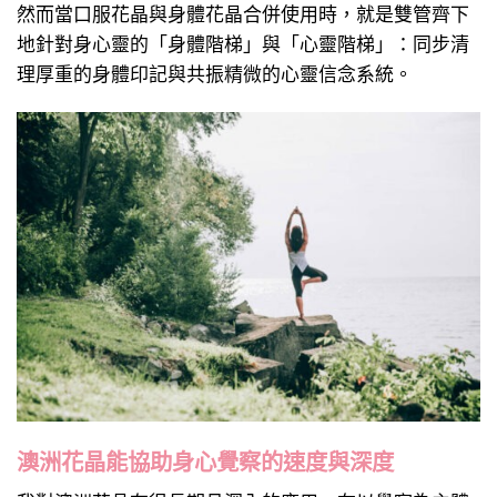
然而當口服花晶與身體花晶合併使用時，就是雙管齊下
地針對身心靈的「身體階梯」與「心靈階梯」：同步清
理厚重的身體印記與共振精微的心靈信念系統。
澳洲花晶能協助身心覺察的速度與深度