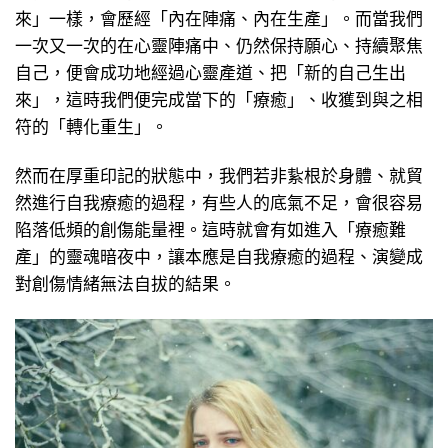
來」一樣，會歷經「內在陣痛、內在生產」。而當我們
一次又一次的在心靈陣痛中、仍然保持願心、持續聚焦
自己，便會成功地經過心靈產道、把「新的自己生出
來」，這時我們便完成當下的「療癒」、收獲到與之相
符的「轉化重生」。
然而在厚重印記的狀態中，我們若非紥根於身體、就貿
然進行自我療癒的過程，有些人的底氣不足，會很容易
陷落低頻的創傷能量裡。這時就會有如進入「療癒難
產」的靈魂暗夜中，讓本應是自我療癒的過程、演變成
對創傷情緒無法自拔的結果。