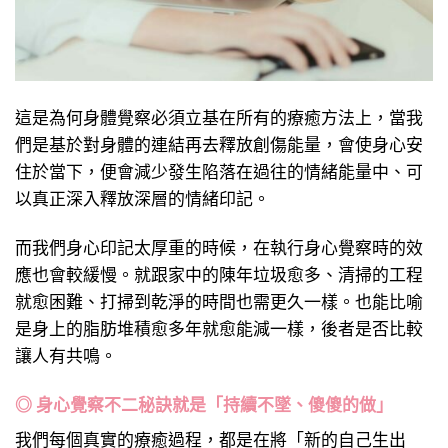
這是為何身體覺察必須立基在所有的療癒方法上，當我
們是基於對身體的連結再去釋放創傷能量，會使身心安
住於當下，便會減少發生陷落在過往的情緒能量中、可
以真正深入釋放深層的情緒印記。
而我們身心印記太厚重的時候，在執行身心覺察時的效
應也會較緩慢。就跟家中的陳年垃圾愈多、清掃的工程
就愈困難、打掃到乾淨的時間也需更久一樣。也能比喻
是身上的脂肪堆積愈多年就愈能減一樣，後者是否比較
讓人有共鳴。
◎ 身心覺察不二秘訣就是「持續不墜、傻傻的做」
我們每個真實的療癒過程，都是在將「新的自己生出