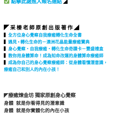
點擊此處進入報名連結
◢
◤ 采 榛 老 師 原 創 出 版 著 作 ◢
▍
全方位身心覺察自我療癒轉化生命全書
▍
遇見 • 轉化生命的－澳洲花晶能量療癒寶典
▍
身心覺察‧自我療癒‧轉化生命奇蹟卡－豐盛禮盒
▍
教你用身體算命！成為知命改運的身體算命療癒師
▍
成為你自己的身心覺察療癒師：從身體看懂潛意識，
療癒自己和別人的內在小孩！
療癒煉金坊 獨家原創身心覺察
◤
身體 就是你看得見的潛意識
身體 就是你實體化的內在小孩