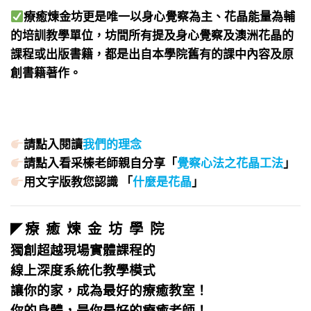
療癒煉金坊更是唯一以身心覺察為主、花晶能量為輔
的培訓教學單位，坊間所有提及身心覺察及澳洲花晶的
課程或出版書籍，都是出自本學院舊有的課中內容及原
創書籍著作。
請點入閱讀
我們的理念
請點入看采榛老師親自分享「
覺察心法之花晶工法
」
用文字版教您認識 「
什麼是花晶
」
療 癒 煉 金 坊 學 院
◤
獨創超越現場實體課程的
線上深度系統化教學模式
讓你的家，成為最好的療癒教室！
你的身體，是你最好的療癒老師！