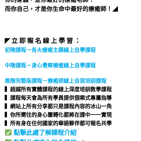
而你自己，才是你生命中最好的療癒師！
◢
立 即 報 名 線 上 學 習 ：
◤
初階課程－各大療癒主題線上自學課程
中階課程－身心覺察療癒線上自學課程
進階完整版課程－療癒師線上自我培訓課程
▍超越所有實體課程的線上深度培訓教學課程​
▍課程每天會為所有學員提供個案式專屬指導​
▍網站上所有分享都只是課程內容的冰山一角​
▍你所嚮往的身心靈轉化都將在課中一一實現​
▍所有身在任何國家的華語夥伴都可報名共學​
點擊此處了解課程介紹