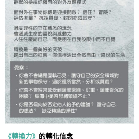
《轉換力》
的轉化信念