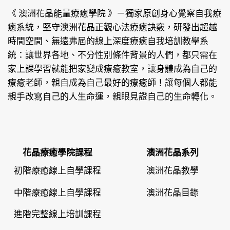
《 澳洲花晶能量療癒學院 》
－獨家原創身心覺察自我療
癒系統，堅守澳洲花晶正觀心法療癒訣竅，研發出超越
時間空間、無遠弗屆的線上深度療癒自我培訓教學系
統：讓世界各地、不分性別條件背景的人們，都只需在
家上課學習就能把家變成療癒教室，讓身體成為自己的
療癒老師，親自成為自己最好的療癒師！讓每個人都能
親手改寫自己的人生命運，親眼見證自己的生命轉化。
花晶療癒學院課程
澳洲花晶系列
初階療癒線上自學課程
澳洲花晶教學
中階療癒線上自學課程
澳洲花晶目錄
進階完整線上培訓課程