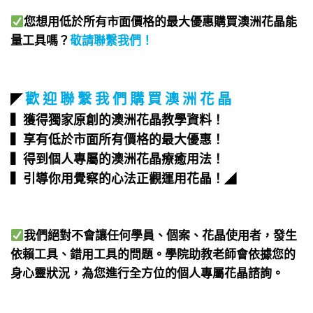
您想用低於所有市面價格的最大優惠購買澳洲花晶能
量工具嗎？
敬請聯繫我們
！
歡 迎 聯 繫 我 們 購 買 澳 洲 花 晶
◤
▍獲得獨家原創的澳洲花晶教學資料！
▍享有低於市面所有價格的最大優惠！
▍得到個人專屬的澳洲花晶療癒用法！
▍引導你用覺察的心法正觀運用花晶！
◢
我們絕對不會讓任何學員、個案、花晶使用者，發生
依賴工具、錯用工具的問題。學院助教老師會依據您的
身心靈狀況，為您進行全方位的個人專屬花晶諮詢。