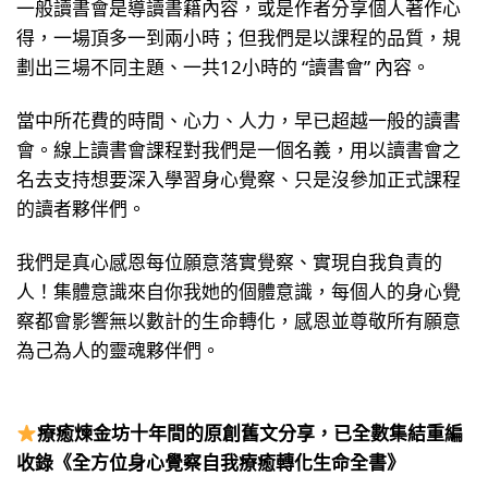
一般讀書會是導讀書籍內容，或是作者分享個人著作心
得，一場頂多一到兩小時；但我們是以課程的品質，規
劃出三場不同主題、一共12小時的 “讀書會” 內容。
當中所花費的時間、心力、人力，早已超越一般的讀書
會。線上讀書會課程對我們是一個名義，用以讀書會之
名去支持想要深入學習身心覺察、只是沒參加正式課程
的讀者夥伴們。
我們是真心感恩每位願意落實覺察、實現自我負責的
人！集體意識來自你我她的個體意識，每個人的身心覺
察都會影響無以數計的生命轉化，感恩並尊敬所有願意
為己為人的靈魂夥伴們。
療癒煉金坊十年間的原創舊文分享，已全數集結重編
收錄《全方位身心覺察自我療癒轉化生命全書》