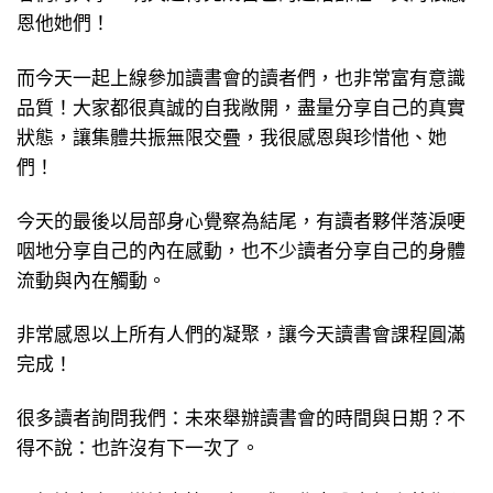
恩他她們！
而今天一起上線參加讀書會的讀者們，也非常富有意識
品質！大家都很真誠的自我敞開，盡量分享自己的真實
狀態，讓集體共振無限交疊，我很感恩與珍惜他、她
們！
今天的最後以局部身心覺察為結尾，有讀者夥伴落淚哽
咽地分享自己的內在感動，也不少讀者分享自己的身體
流動與內在觸動。
非常感恩以上所有人們的凝聚，讓今天讀書會課程圓滿
完成！
很多讀者詢問我們：未來舉辦讀書會的時間與日期？不
得不說：也許沒有下一次了。