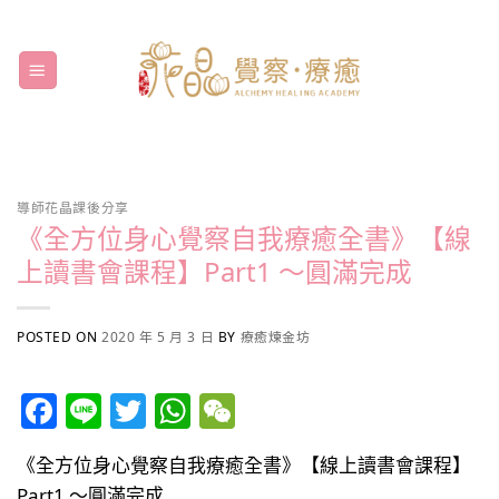
Skip
to
content
導師花晶課後分享
《全方位身心覺察自我療癒全書》【線
上讀書會課程】Part1 ～圓滿完成
POSTED ON
2020 年 5 月 3 日
BY
療癒煉金坊
Facebook
Line
Twitter
WhatsApp
WeChat
《全方位身心覺察自我療癒全書》【線上讀書會課程】
Part1 ～圓滿完成