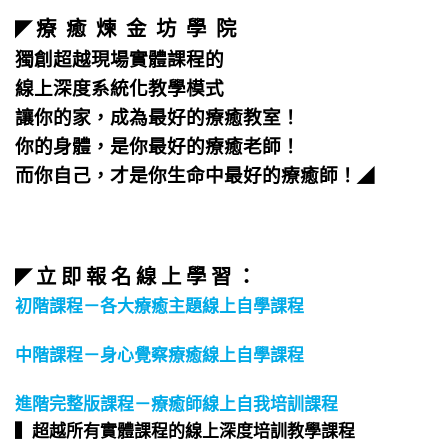
療 癒 煉 金 坊 學 院
◤
獨創超越現場實體課程的
線上深度系統化教學模式
讓你的家，成為最好的療癒教室！
你的身體，是你最好的療癒老師！
而你自己，才是你生命中最好的療癒師！
◢
立 即 報 名 線 上 學 習 ：
◤
初階課程－各大療癒主題線上自學課程
中階課程－身心覺察療癒線上自學課程
進階完整版課程－療癒師線上自我培訓課程
▍超越所有實體課程的線上深度培訓教學課程​