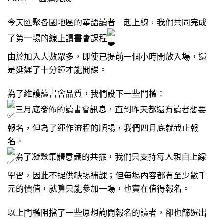
今天匯聚各國地區的華語讀者一起上線，我們共同完成
了第一場的線上讀書會課程
由於加入人數眾多，即使已提前一個小時開放入場，還
是延遲了十分鐘才能開課。
為了維護讀書會品質，我們設下一些門檻：
三月底發佈的讀書會訊息，直到昨天都還有讀者想要
報名，但為了運作流程的順暢，我們四月底就截止報
名。
為了凝聚集體意識的共振，我們只支持每人親自上線
學習，因此不提供缺場補課；但每場內容都有至少數千
元的價值，就算只能參加一場，也實在值得報名。
以上門檻阻擋了一些原想詢問報名的讀者，卻也篩選出