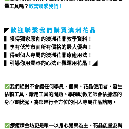
量工具嗎？
敬請聯繫我們
！
歡 迎 聯 繫 我 們 購 買 澳 洲 花 晶
◤
▍獲得獨家原創的澳洲花晶教學資料！
▍享有低於市面所有價格的最大優惠！
▍得到個人專屬的澳洲花晶療癒用法！
▍引導你用覺察的心法正觀運用花晶！
◢
我們絕對不會讓任何學員、個案、花晶使用者，發生
依賴工具、錯用工具的問題。學院助教老師會依據您的
身心靈狀況，為您進行全方位的個人專屬花晶諮詢。
療癒煉金坊更是唯一以身心覺察為主、花晶能量為輔