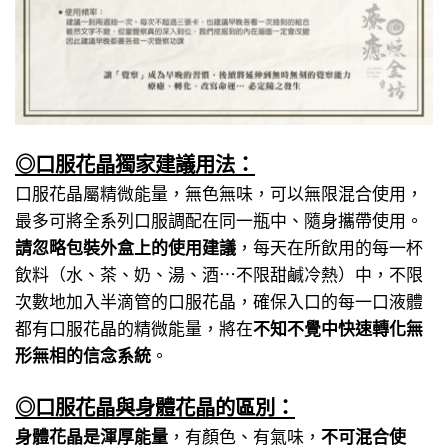
◎口服花晶獨家建議用法：
口服花晶屬精微能量，無色無味，可以無限混合使用，
最多可將全系列口服調配在同一瓶中、隨身攜帶使用。
請忽略包裝外盒上的使用建議
，每天在所飲用的每一杯
飲料（水、茶、奶、湯、酒⋯不限甜鹹冷熱）中，不限
次數地加入半滴管的口服花晶，確保入口的每一口液體
都有口服花晶的精微能量，將在
不知不覺中快速轉化無
形無相的信念系統
。
◎口服花晶與身體花晶的區別：
身體花晶是渾厚能量
，有顏色、有氣味，
不可混合使