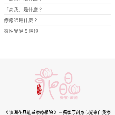
「高我」是什麼？
療癒師是什麼？
靈性覺醒 5 階段
《 澳洲花晶能量療癒學院 》
－獨家原創身心覺察自我療