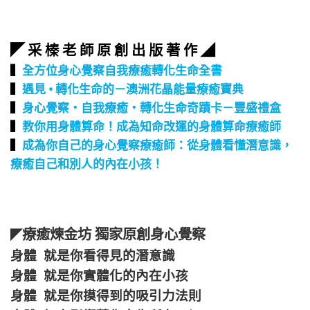
◤ 采 榛 老 師 原 創 出 版 著 作 ◢
▍
全方位身心覺察自我療癒轉化生命全書
▍
遇見 • 轉化生命的－澳洲花晶能量療癒寶典
▍
身心覺察‧自我療癒‧轉化生命奇蹟卡－豐盛禮盒
▍
教你用身體算命！成為知命改運的身體算命療癒師
▍
成為你自己的身心覺察療癒師：從身體看懂潛意識，
療癒自己和別人的內在小孩！
療癒煉金坊 獨家原創身心覺察
◤
身體 就是你看得見的潛意識
身體 就是你實體化的內在小孩
身體 就是你摸得到的吸引力法則