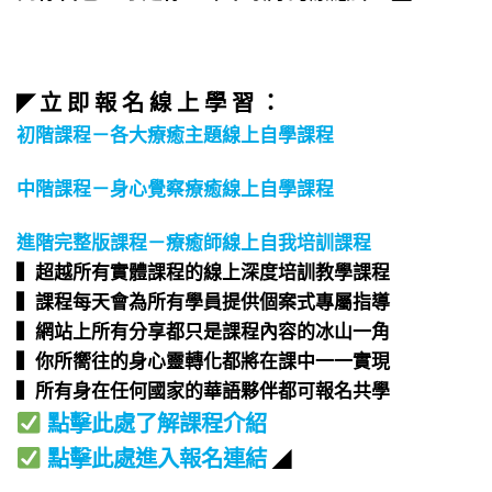
立 即 報 名 線 上 學 習 ：
◤
初階課程－各大療癒主題線上自學課程
中階課程－身心覺察療癒線上自學課程
進階完整版課程－療癒師線上自我培訓課程
▍超越所有實體課程的線上深度培訓教學課程​
▍課程每天會為所有學員提供個案式專屬指導​
▍網站上所有分享都只是課程內容的冰山一角​
▍你所嚮往的身心靈轉化都將在課中一一實現​
▍所有身在任何國家的華語夥伴都可報名共學​
點擊此處了解課程介紹
點擊此處進入報名連結
◢