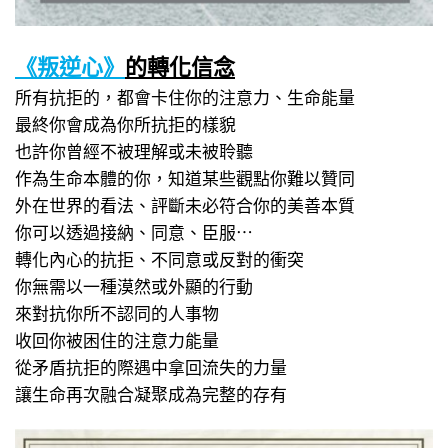
《叛逆心》
的轉化信念
所有抗拒的，都會卡住你的注意力、生命能量
最終你會成為你所抗拒的樣貌
也許你曾經不被理解或未被聆聽
作為生命本體的你，知道某些觀點你難以贊同
外在世界的看法、評斷未必符合你的美善本質
你可以透過接納、同意、臣服⋯
轉化內心的抗拒、不同意或反對的衝突
你無需以一種漠然或外顯的行動
來對抗你所不認同的人事物
收回你被困住的注意力能量
從矛盾抗拒的際遇中拿回流失的力量
讓生命再次融合凝聚成為完整的存有