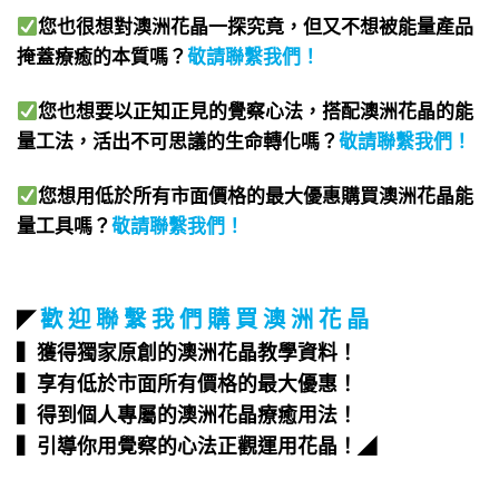
您也很想對澳洲花晶一探究竟，但又不想被能量產品
掩蓋療癒的本質嗎？
敬請聯繫我們
！
您也想要以正知正見的覺察心法，搭配澳洲花晶的能
量工法，活出不可思議的生命轉化嗎？
敬請聯繫我們
！
您想用低於所有市面價格的最大優惠購買澳洲花晶能
量工具嗎？
敬請聯繫我們
！
歡 迎 聯 繫 我 們 購 買 澳 洲 花 晶
◤
▍獲得獨家原創的澳洲花晶教學資料！
▍享有低於市面所有價格的最大優惠！
▍得到個人專屬的澳洲花晶療癒用法！
▍引導你用覺察的心法正觀運用花晶！
◢