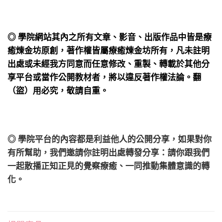
◎ 學院網站其內之所有文章、影音、出版作品中皆是療
癒煉金坊原創，著作權皆屬療癒煉金坊所有，凡未註明
出處或未經我方同意而任意修改、重製、轉載於其他分
享平台或當作公開教材者，將以違反著作權法論。翻
（盜）用必究，敬請自重。
◎ 學院平台的內容都是利益他人的公開分享，如果對你
有所幫助，我們邀請你註明出處轉發分享：請你跟我們
一起散播正知正見的覺察療癒、一同推動集體意識的轉
化。