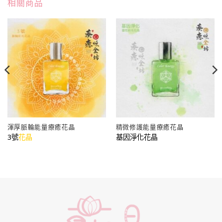
相關商品
渾厚脈輪能量療癒花晶
精微修護能量療癒花晶
3號
花晶
基因淨化花晶