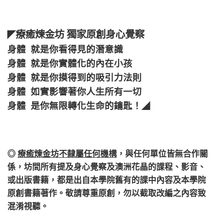
療癒煉金坊 獨家原創身心覺察
◤
身體 就是你看得見的潛意識
身體 就是你實體化的內在小孩
身體 就是你摸得到的吸引力法則
身體 如實影響著你人生所有一切
身體 是你無限轉化生命的鑰匙！
◢
◎
療癒煉金坊不隸屬任何機構
，
與任何單位皆無合作關
係，
坊間所有提及身心覺察及澳洲花晶的課程、影音、
或出版書籍，都是出自本學院舊有的課中內容及本學院
原創書籍著作。敬請尊重原創，勿以截取改編之內容致
混淆視聽。