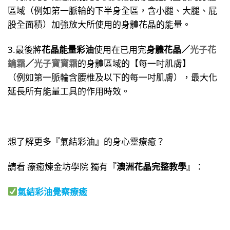
區域（例如第一脈輪的下半身全區，含小腿、大腿、屁
股全面積）加強放大所使用的身體花晶的能量。
3.最後將
花晶能量彩油
使用在已用完
身體花晶／
光子花
鑰霜
／
光子寶寶霜
的身體區域的【每一吋肌膚】
（例如第一脈輪含腰椎及以下的每一吋肌膚），最大化
延長所有能量工具的作用時效。
想了解更多『氣結彩油』的身心靈療癒？
請看 療癒煉金坊學院 獨有『
澳洲花晶完整教學
』：
氣結彩油覺察療癒