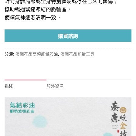
針對身體局部或全身特別僵硬或存在已久的舊傷；
協助暢通緊縮凍結的脈輪區，
使精氣神逐漸清明一致。
購買諮詢
分類:
澳洲花晶高頻能量彩油
,
澳洲花晶能量工具
描述
額外資訊