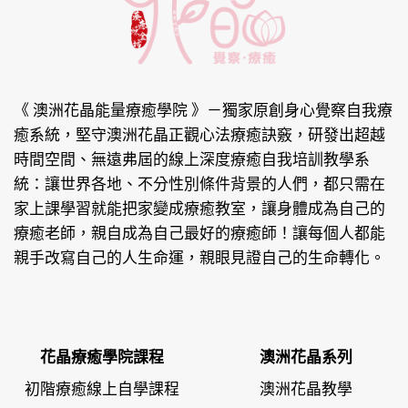
《 澳洲花晶能量療癒學院 》
－獨家原創身心覺察自我療
癒系統，堅守澳洲花晶正觀心法療癒訣竅，研發出超越
時間空間、無遠弗屆的線上深度療癒自我培訓教學系
統：讓世界各地、不分性別條件背景的人們，都只需在
家上課學習就能把家變成療癒教室，讓身體成為自己的
療癒老師，親自成為自己最好的療癒師！讓每個人都能
親手改寫自己的人生命運，親眼見證自己的生命轉化。
花晶療癒學院課程
澳洲花晶系列
初階療癒線上自學課程
澳洲花晶教學