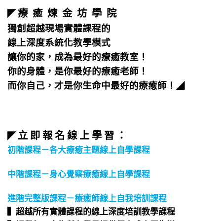
療 癒 煉 金 坊 學 院
◤
獨創超越現場實體課程的
線上深度系統化教學模式
讓你的家，成為最好的療癒教室！
你的身體，是你最好的療癒老師！
而你自己，才是你生命中最好的療癒師！
◢
立 即 報 名 線 上 學 習 ：
◤
初階課程－各大療癒主題線上自學課程
中階課程－身心覺察療癒線上自學課程
進階完整版課程－療癒師線上自我培訓課程
▍超越所有實體課程的線上深度培訓教學課程​