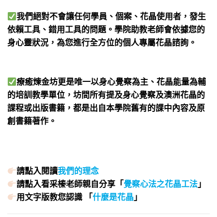
我們絕對不會讓任何學員、個案、花晶使用者，發生
依賴工具、錯用工具的問題。學院助教老師會依據您的
身心靈狀況，為您進行全方位的個人專屬花晶諮詢。
療癒煉金坊更是唯一以身心覺察為主、花晶能量為輔
的培訓教學單位，坊間所有提及身心覺察及澳洲花晶的
課程或出版書籍，都是出自本學院舊有的課中內容及原
創書籍著作。
請點入閱讀
我們的理念
請點入看采榛老師親自分享「
覺察心法之花晶工法
」
用文字版教您認識 「
什麼是花晶
」