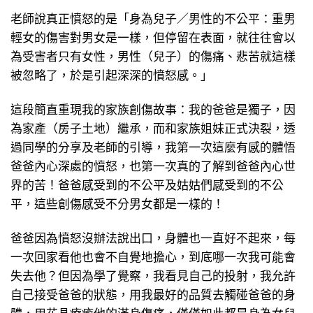
老師說真正憤怒的是「身為兒子／男性的不公平：重男
輕女的傷害對男女是一樣，但停留在表面，就往往會以
為受害者只有女性，男性（兒子）的傷痛、悲苦就這樣
被忽略了，於是引起深深的憤怒感。」
這段簡直重現我的家族創傷故事：我的爸爸是獨子，因
為家產（房子土地）繼承，而和家族姐妹正式決裂，透
過同學的分享及老師的引導，我第一次這麼有感的體悟
爸爸內心深處的憤怒，也第一次真的了解到爸爸內心世
界的苦！爸爸感受到的不公平及姑姑們感受到的不公
平，這些創傷感受不分男女都是一樣的！
爸爸因為憤怒沒辦法說出口，身體也一直好不起來，每
一次回家看他也會不自覺地擔心，到底哪一次我可能會
失去他？但因為學了覺察，我看見自己的投射，我允許
自己接受爸爸的狀態，用我最好的品質去觸碰爸爸的身
體，用花晶療癒他的滿身傷痛，僅僅如此都是身為女兒