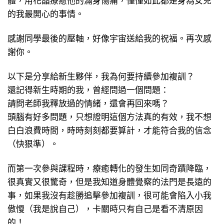
的我最開心的事情。
感謝同學最後的壓軸，好像宇宙送給我的祝福。再次感
謝你。
以下是分享給新生夥伴，我為何要持續參加複訓？
還記得新生時期的我，曾經問過一個問題：
請問老師我釋放過的情緒，還會再回來嗎？
頭腦有好多問題，只想證明這個方法真的有效，我不想
白白浪費時間，時時刻刻都要算計，才能符合我的信念
（快狠準）。
而第一次參與課程時，療癒轉化的發生如同奇蹟降臨，
很真實又很驚奇，但是我知道身體覺察的法門是長遠的
事，如果我沒有趁勝追擊參加複訓，很可能會陷入小我
傲慢（我是說自己），卡關時只有自己是看不清原因
的！