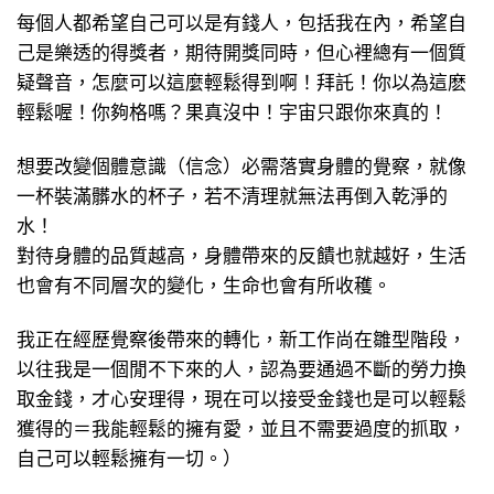
每個人都希望自己可以是有錢人，包括我在內，希望自
己是樂透的得獎者，期待開獎同時，但心裡總有一個質
疑聲音，怎麼可以這麼輕鬆得到啊！拜託！你以為這麽
輕鬆喔！你夠格嗎？果真沒中！宇宙只跟你來真的！
想要改變個體意識（信念）必需落實身體的覺察，就像
一杯裝滿髒水的杯子，若不清理就無法再倒入乾淨的
水！
對待身體的品質越高，身體帶來的反饋也就越好，生活
也會有不同層次的變化，生命也會有所收穫。
我正在經歷覺察後帶來的轉化，新工作尚在雛型階段，
以往我是一個閒不下來的人，認為要通過不斷的勞力換
取金錢，才心安理得，現在可以接受金錢也是可以輕鬆
獲得的＝我能輕鬆的擁有愛，並且不需要過度的抓取，
自己可以輕鬆擁有一切。）