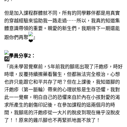
但是加入課程群體就不同，所有的同學夥伴都是用真實
的穿越經驗來協助我一路走過⋯⋯所以，我真的知道集
體意識帶領的重要。親愛的新生們，我期待下一期還能
跟你們再聚
』
學員分享2：
『尚未學習覺察前，5年前我的腳底出現了汗皰疹，時好
時壞，反覆持續擦藥看醫生，但都無法完全根治，心想
也許只能跟它和平共存了吧？但在上課後，我知道腳的
汗皰疹（第一脈輪）帶來的心理狀態是生存恐懼，我對
此一一覺察，明白自己的恐懼來自於內在小孩對愛的渴
求所產生的創傷印記後，在參加課程的這兩個月的時
間，我腳底的汗皰疹從一大片的脫皮到現在幾乎沒脫皮
了！！原來的雞爪腳也不再緊抓地面不放了！