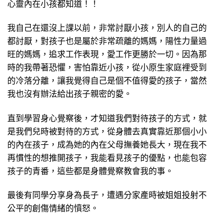
心靈內在小孩都知道！！
我自己在還沒上課以前，非常討厭小孩，別人的自己的
都討厭，對孩子也是屬於非常疏離的媽媽，陽性力量過
旺的媽媽，追求工作表現，愛工作更勝於一切。因為那
時的我帶著恐懼，害怕靠近小孩，從小原生家庭裡受到
的冷落分離，讓我覺得自己是個不值得愛的孩子，當然
我也沒有辦法給出孩子親密的愛。
直到學習身心覺察後，才知道我們對待孩子的方式，就
是我們兒時被對待的方式，從身體去真實靠近那個小小
的內在孩子，成為她的內在父母撫養她長大，現在我不
再慣性的想推開孩子，我能看見孩子的優點，也能包容
孩子的青番，這些都是身體覺察教會我的事。
最後有同學分享身為長子，遭遇分家產時被姐姐投射不
公平的創傷情緒的憤怒。