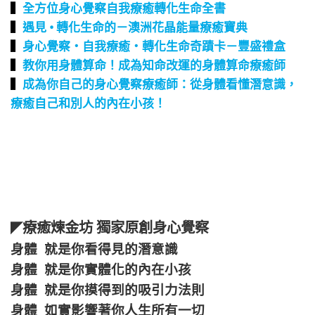
▍
全方位身心覺察自我療癒轉化生命全書
▍
遇見 • 轉化生命的－澳洲花晶能量療癒寶典
▍
身心覺察‧自我療癒‧轉化生命奇蹟卡－豐盛禮盒
▍
教你用身體算命！成為知命改運的身體算命療癒師
▍
成為你自己的身心覺察療癒師：從身體看懂潛意識，
療癒自己和別人的內在小孩！
療癒煉金坊 獨家原創身心覺察
◤
身體 就是你看得見的潛意識
身體 就是你實體化的內在小孩
身體 就是你摸得到的吸引力法則
身體 如實影響著你人生所有一切