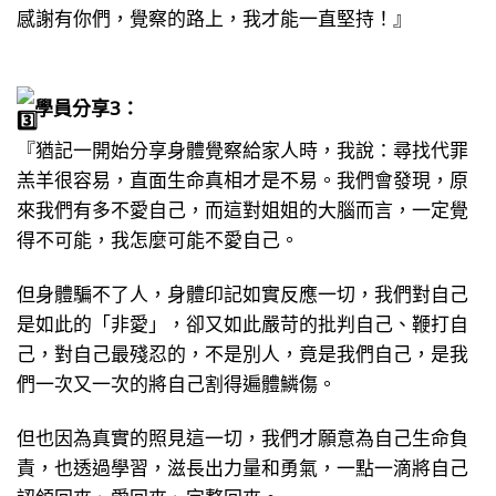
感謝有你們，覺察的路上，我才能一直堅持！』
學員分享3：
『猶記一開始分享身體覺察給家人時，我說：尋找代罪
羔羊很容易，直面生命真相才是不易。我們會發現，原
來我們有多不愛自己，而這對姐姐的大腦而言，一定覺
得不可能，我怎麼可能不愛自己。
但身體騙不了人，身體印記如實反應一切，我們對自己
是如此的「非愛」，卻又如此嚴苛的批判自己、鞭打自
己，對自己最殘忍的，不是別人，竟是我們自己，是我
們一次又一次的將自己割得遍體鱗傷。
但也因為真實的照見這一切，我們才願意為自己生命負
責，也透過學習，滋長出力量和勇氣，一點一滴將自己