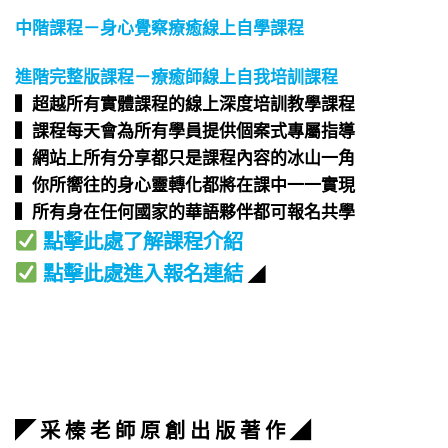
中階課程－身心覺察療癒線上自學課程
進階完整版課程－療癒師線上自我培訓課程
▍超越所有實體課程的線上深度培訓教學課程​
▍課程每天會為所有學員提供個案式專屬指導​
▍網站上所有分享都只是課程內容的冰山一角​
▍你所嚮往的身心靈轉化都將在課中一一實現​
▍所有身在任何國家的華語夥伴都可報名共學​
點擊此處了解課程介紹
點擊此處進入報名連結
◢
◤ 采 榛 老 師 原 創 出 版 著 作 ◢