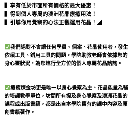
▍享有低於市面所有價格的最大優惠！
▍得到個人專屬的澳洲花晶療癒用法！
▍引導你用覺察的心法正觀運用花晶！
◢
我們絕對不會讓任何學員、個案、花晶使用者，發生
依賴工具、錯用工具的問題。學院助教老師會依據您的
身心靈狀況，為您進行全方位的個人專屬花晶諮詢。
療癒煉金坊更是唯一以身心覺察為主、花晶能量為輔
的培訓教學單位，坊間所有提及身心覺察及澳洲花晶的
課程或出版書籍，都是出自本學院舊有的課中內容及原
創書籍著作。