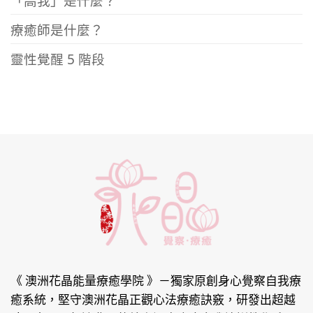
療癒師是什麼？
靈性覺醒 5 階段
《 澳洲花晶能量療癒學院 》
－獨家原創身心覺察自我療
癒系統，堅守澳洲花晶正觀心法療癒訣竅，研發出超越