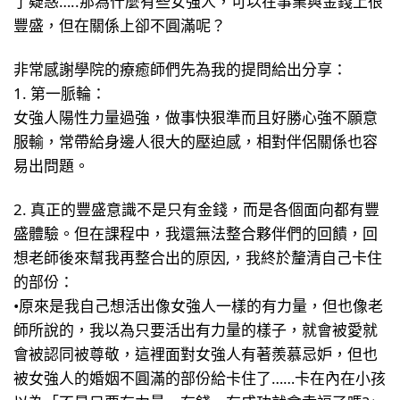
豐盛，但在關係上卻不圓滿呢？
非常感謝學院的療癒師們先為我的提問給出分享：
1. 第一脈輪：
女強人陽性力量過強，做事快狠準而且好勝心強不願意
服輸，常帶給身邊人很大的壓迫感，相對伴侶關係也容
易出問題。
2. 真正的豐盛意識不是只有金錢，而是各個面向都有豐
盛體驗。但在課程中，我還無法整合夥伴們的回饋，回
想老師後來幫我再整合出的原因,，我終於釐清自己卡住
的部份：
•原來是我自己想活出像女強人一樣的有力量，但也像老
師所說的，我以為只要活出有力量的樣子，就會被愛就
會被認同被尊敬，這裡面對女強人有著羨慕忌妒，但也
被女強人的婚姻不圓滿的部份給卡住了……卡在內在小孩