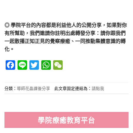
◎ 學院平台的內容都是利益他人的公開分享，如果對你
有所幫助，我們邀請你註明出處轉發分享：請你跟我們
一起散播正知正見的覺察療癒、一同推動集體意識的轉
化。
Facebook
Line
Twitter
WhatsApp
WeChat
分類：
導師花晶課後分享
此文章固定連結為：
請點我
學院療癒教育平台