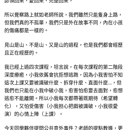
認領回來、愛回來、完整回來。
所以覺察路上就如老師所說，我們雖然只能隻身上路，
但我們真的不孤單，我們只是外在故事不同，內在小孩
的傷痛都是一樣的。
見山是山、不是山、又是山的過程，也是我們都會經歷
且正在經歷的。
我已經上過四次課程，坦言說，在每次課程的第二階段
深度療癒，小我依舊會抗拒想逃跑，因為小我害怕不知
這次上課又要被識破什麼、拆穿什麼、直面什麼…，但
我們也只能在小我中破小我，愈害怕愈要去面對，愈想
逃愈不能離開。所以小我每次都帶著既期待（希望轉
化），又怕受傷害（小我担心把戲被識破，小我很愛
演）的心情上陣（上課）。
今天同學夥伴提問公共意外事件？老師的提點教導，更