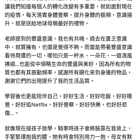
讓我們知道每個人的轉化改變有多重要，就如面對現在
的疫情，每天落實身體覺察，提升身體的振頻，意識揚
升，就是送給地球母親最好的禮物。
老師提到的豐盛意識，我也有共鳴，過去在匱乏意識
中，就算擁有，也還是覺得不夠。而當能帶著豐盛意識
看待周遭的一切，哪怕只是一杯水、一朵花、一道清風
拂過…也能從中領略生命的豐盛與美好，因為所有的物
質也都有其振動頻率，感謝所有顯化來到身邊的物品，
謝謝它們的出現提升了我的生活品質。
學習後也更能陪伴自己，好好生活，好好吃飯，好好睡
覺，好好追Netflix，好好覺察，好好快樂，也好好悲
傷…。
就像現在接孩子放學，騎車時孩子會將臉靠在我背上，
手緊緊環抱我的腰，她有時會特別用力一抱，母女有默