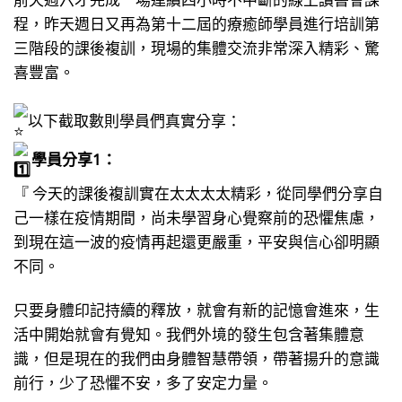
程，昨天週日又再為第十二屆的療癒師學員進行培訓第
三階段的課後複訓，現場的集體交流非常深入精彩、驚
喜豐富。
以下截取數則學員們真實分享：
學員分享1：
『 今天的課後複訓實在太太太太精彩，從同學們分享自
己一樣在疫情期間，尚未學習身心覺察前的恐懼焦慮，
到現在這一波的疫情再起還更嚴重，平安與信心卻明顯
不同。
只要身體印記持續的釋放，就會有新的記憶會進來，生
活中開始就會有覺知。我們外境的發生包含著集體意
識，但是現在的我們由身體智慧帶領，帶著揚升的意識
前行，少了恐懼不安，多了安定力量。