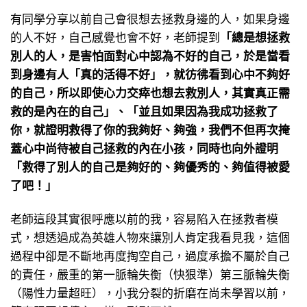
有同學分享以前自己會很想去拯救身邊的人，如果身邊
的人不好，自己感覺也會不好，老師提到
「總是想拯救
別人的人，是害怕面對心中認為不好的自己，於是當看
到身邊有人「真的活得不好」，就彷彿看到心中不夠好
的自己，所以即使心力交瘁也想去救別人，其實真正需
救的是內在的自己」、「並且如果因為我成功拯救了
你，
就證明救得了你的我夠好、夠強，我們不但再次掩
蓋心中尚待被自己拯救的內在小孩，同時也向外證明
「救得了別人的
自己是夠好的、夠優秀的、夠值得被愛
了吧！」
老師這段其實很呼應以前的我，容易陷入在拯救者模
式，想透過成為英雄人物來讓別人肯定我看見我，這個
過程中卻是不斷地再度掏空自己，過度承擔不屬於自己
的責任，嚴重的第一脈輪失衡（快狠準）第三脈輪失衡
（陽性力量超旺），小我分裂的折磨在尚未學習以前，