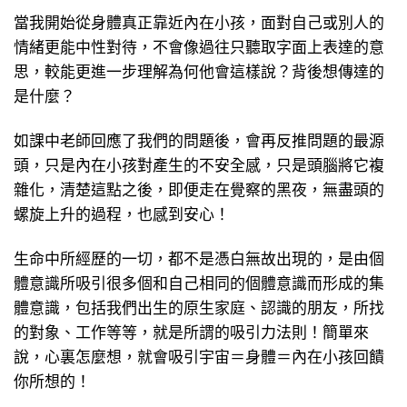
當我開始從身體真正靠近內在小孩，面對自己或別人的
情緒更能中性對待，不會像過往只聽取字面上表達的意
思，較能更進一步理解為何他會這樣說？背後想傳達的
是什麼？
如課中老師回應了我們的問題後，會再反推問題的最源
頭，只是內在小孩對產生的不安全感，只是頭腦將它複
雜化，清楚這點之後，即便走在覺察的黑夜，無盡頭的
螺旋上升的過程，也感到安心！
生命中所經歷的一切，都不是憑白無故出現的，是由個
體意識所吸引很多個和自己相同的個體意識而形成的集
體意識，包括我們出生的原生家庭、認識的朋友，所找
的對象、工作等等，就是所謂的吸引力法則！簡單來
說，心裏怎麼想，就會吸引宇宙＝身體＝內在小孩回饋
你所想的！