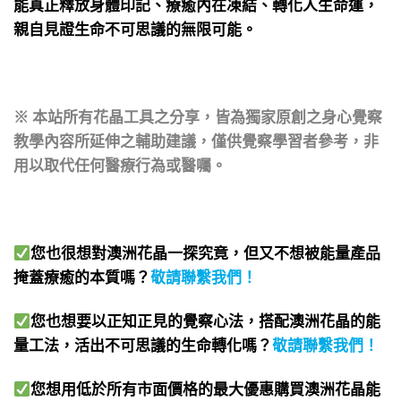
能真正釋放身體印記、療癒內在凍結、轉化人生命運，
親自見證生命不可思議的無限可能。
※ 本站所有花晶工具之分享，皆為獨家原創之身心覺察
教學內容所延伸之輔助建議，僅供覺察學習者參考，非
用以取代任何醫療行為或醫囑。
您也很想對澳洲花晶一探究竟，但又不想被能量產品
掩蓋療癒的本質嗎？
敬請聯繫我們
！
您也想要以正知正見的覺察心法，搭配澳洲花晶的能
量工法，活出不可思議的生命轉化嗎？
敬請聯繫我們
！
您想用低於所有市面價格的最大優惠購買澳洲花晶能