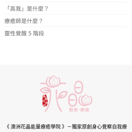
「高我」是什麼？
療癒師是什麼？
靈性覺醒 5 階段
《 澳洲花晶能量療癒學院 》
－獨家原創身心覺察自我療