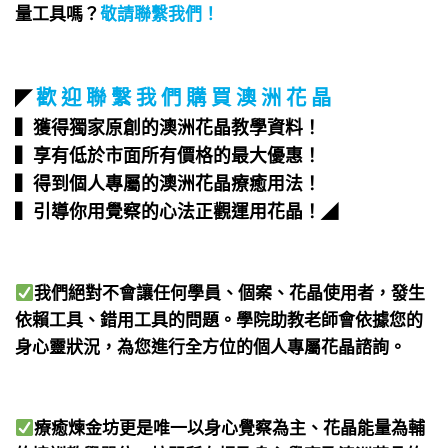
量工具嗎？
敬請聯繫我們
！
歡 迎 聯 繫 我 們 購 買 澳 洲 花 晶
◤
▍獲得獨家原創的澳洲花晶教學資料！
▍享有低於市面所有價格的最大優惠！
▍得到個人專屬的澳洲花晶療癒用法！
▍引導你用覺察的心法正觀運用花晶！
◢
我們絕對不會讓任何學員、個案、花晶使用者，發生
依賴工具、錯用工具的問題。學院助教老師會依據您的
身心靈狀況，為您進行全方位的個人專屬花晶諮詢。
療癒煉金坊更是唯一以身心覺察為主、花晶能量為輔