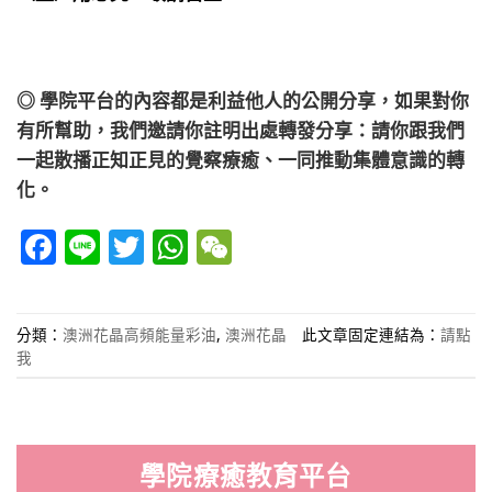
◎ 學院平台的內容都是利益他人的公開分享，如果對你
有所幫助，我們邀請你註明出處轉發分享：請你跟我們
一起散播正知正見的覺察療癒、一同推動集體意識的轉
化。
Facebook
Line
Twitter
WhatsApp
WeChat
分類：
澳洲花晶高頻能量彩油
,
澳洲花晶
此文章固定連結為：
請點
我
學院療癒教育平台