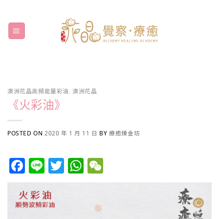
Skip
to
content
澳洲花晶高頻能量彩油
,
澳洲花晶
《火彩油》
POSTED ON
2020 年 1 月 11 日
BY
療癒煉金坊
Facebook
Line
Twitter
WhatsApp
WeChat