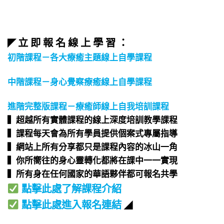
立 即 報 名 線 上 學 習 ：
◤
初階課程－各大療癒主題線上自學課程
中階課程－身心覺察療癒線上自學課程
進階完整版課程－療癒師線上自我培訓課程
▍超越所有實體課程的線上深度培訓教學課程​
▍課程每天會為所有學員提供個案式專屬指導​
▍網站上所有分享都只是課程內容的冰山一角​
▍你所嚮往的身心靈轉化都將在課中一一實現​
▍所有身在任何國家的華語夥伴都可報名共學​
點擊此處了解課程介紹
點擊此處進入報名連結
◢