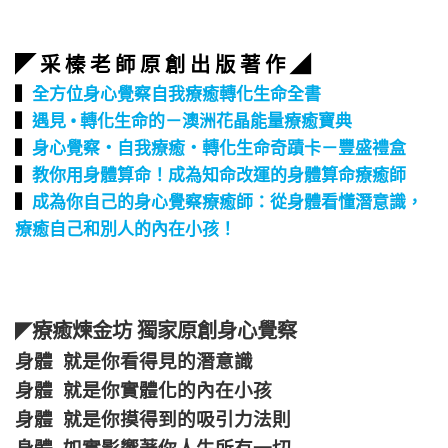
◤ 采 榛 老 師 原 創 出 版 著 作 ◢
▍
全方位身心覺察自我療癒轉化生命全書
▍
遇見 • 轉化生命的－澳洲花晶能量療癒寶典
▍
身心覺察‧自我療癒‧轉化生命奇蹟卡－豐盛禮盒
▍
教你用身體算命！成為知命改運的身體算命療癒師
▍
成為你自己的身心覺察療癒師：從身體看懂潛意識，
療癒自己和別人的內在小孩！
療癒煉金坊 獨家原創身心覺察
◤
身體 就是你看得見的潛意識
身體 就是你實體化的內在小孩
身體 就是你摸得到的吸引力法則
身體 如實影響著你人生所有一切