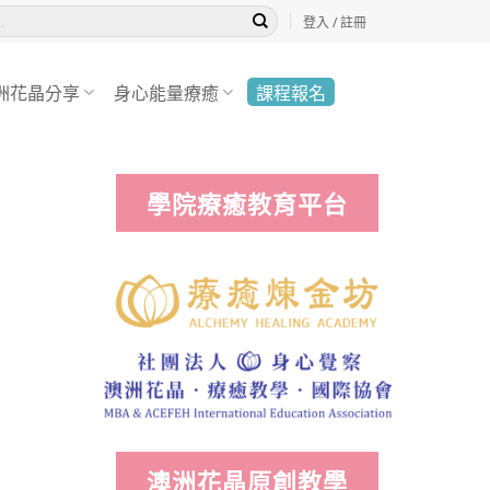
登入 / 註冊
洲花晶分享
身心能量療癒
課程報名
學院療癒教育平台
澳洲花晶原創教學