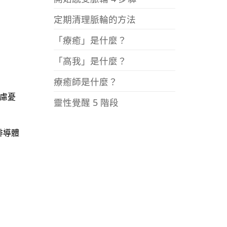
定期清理脈輪的方法
「療癒」是什麼？
「高我」是什麼？
療癒師是什麼？
慮憂
靈性覺醒 5 階段
排導體