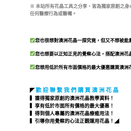
※ 本站所有花晶工具之分享，皆為獨家原創之
任何醫療行為或醫囑。
您也很想對澳洲花晶一探究竟，但又不想被能
您也想要以正知正見的覺察心法，搭配澳洲花
您想用低於所有市面價格的最大優惠購買澳洲
歡 迎 聯 繫 我 們 購 買 澳 洲 花 晶
◤
▍獲得獨家原創的澳洲花晶教學資料！
▍享有低於市面所有價格的最大優惠！
▍得到個人專屬的澳洲花晶療癒用法！
▍引導你用覺察的心法正觀運用花晶！
◢