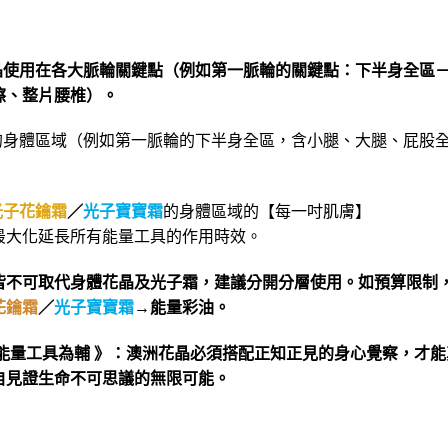
晶使用在各大脈輪關鍵點（例如第一脈輪的關鍵點：下半身全區
擦、整片腰椎）。
的身體區域（例如第一脈輪的下半身全區，含小腿、大腿、屁股
光子花鑰霜
／
光子寶寶霜
的身體區域的【每一吋肌膚】
最大化延長所有能量工具的作用時效。
皆不可取代身體花晶及光子霜，建議分開分層使用。如預算限制
花鑰霜
／
光子寶寶霜
→能量彩油。
能量工具為輔 》：澳洲花晶必須搭配正知正見的身心覺察，才能
自見證生命不可思議的無限可能。