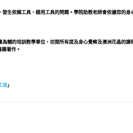
，發生依賴工具、錯用工具的問題。學院助教老師會依據您的身
量為輔的培訓教學單位，坊間所有提及身心覺察及澳洲花晶的課
書籍著作。
工法
」