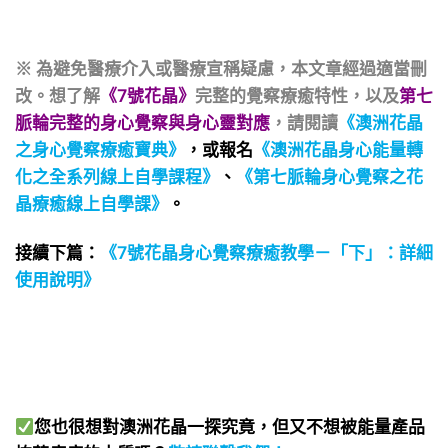
※ 為避免醫療介入或醫療宣稱疑慮，本文章經過適當刪
改。想了解
《7號花晶》
完整的覺察療癒特性，以及
第七
脈輪完整的身心覺察與身心靈對應
，請閱讀
《澳洲花晶
之身心覺察療癒寶典》
，或報名
《澳洲花晶身心能量轉
化之全系列線上自學課程》
、
《第七脈輪身心覺察之花
晶療癒線上自學課》
。
接續下篇：
《7號花晶身心覺察療癒教學－「下」：詳細
使用說明》
您也很想對澳洲花晶一探究竟，但又不想被能量產品