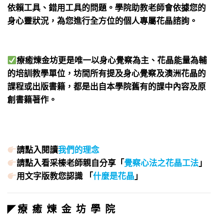
依賴工具、錯用工具的問題。學院助教老師會依據您的
身心靈狀況，為您進行全方位的個人專屬花晶諮詢。
療癒煉金坊更是唯一以身心覺察為主、花晶能量為輔
的培訓教學單位，坊間所有提及身心覺察及澳洲花晶的
課程或出版書籍，都是出自本學院舊有的課中內容及原
創書籍著作。
請點入閱讀
我們的理念
請點入看采榛老師親自分享「
覺察心法之花晶工法
」
用文字版教您認識 「
什麼是花晶
」
療 癒 煉 金 坊 學 院
◤