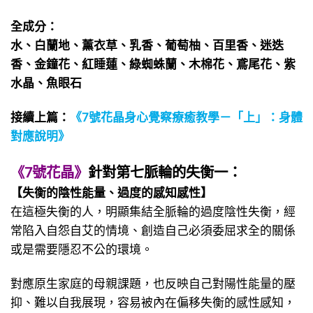
全成分：
水、白蘭地、薰衣草、乳香、葡萄柚、百里香、迷迭
香、金鐘花、紅睡蓮、綠蜘蛛蘭、木棉花、鳶尾花、紫
水晶、魚眼石
接續上篇：
《7號花晶身心覺察療癒教學－「上」：身體
對應說明》
《7號花晶》
針對第七脈輪的失衡一：
【失衡的陰性能量、過度的感知感性】
在這極失衡的人，明顯集結全脈輪的過度陰性失衡，經
常陷入自怨自艾的情境、創造自己必須委屈求全的關係
或是需要隱忍不公的環境。
對應原生家庭的母親課題，也反映自己對陽性能量的壓
抑、難以自我展現，容易被內在偏移失衡的感性感知，