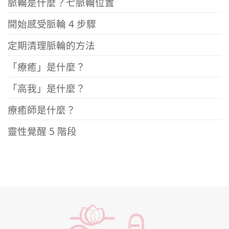
脈輪是什麼？七脈輪位置
開始感受脈輪 4 步驟
定期清理脈輪的方法
「療癒」是什麼？
「高我」是什麼？
療癒師是什麼？
靈性覺醒 5 階段