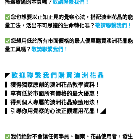
掩蓋療癒的本質嗎？
敬請聯繫我們
！
您也想要以正知正見的覺察心法，搭配澳洲花晶的能
量工法，活出不可思議的生命轉化嗎？
敬請聯繫我們
！
您想用低於所有市面價格的最大優惠購買澳洲花晶能
量工具嗎？
敬請聯繫我們
！
歡 迎 聯 繫 我 們 購 買 澳 洲 花 晶
◤
▍獲得獨家原創的澳洲花晶教學資料！
▍享有低於市面所有價格的最大優惠！
▍得到個人專屬的澳洲花晶療癒用法！
▍引導你用覺察的心法正觀運用花晶！
◢
我們絕對不會讓任何學員、個案、花晶使用者，發生