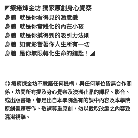
療癒煉金坊 獨家原創身心覺察
◤
身體 就是你看得見的潛意識
身體 就是你實體化的內在小孩
身體 就是你摸得到的吸引力法則
身體 如實影響著你人生所有一切
身體 是你無限轉化生命的鑰匙！
◢
◎
療癒煉金坊不隸屬任何機構
，
與任何單位皆無合作關
係，
坊間所有提及身心覺察及澳洲花晶的課程、影音、
或出版書籍，都是出自本學院舊有的課中內容及本學院
原創書籍著作。敬請尊重原創，勿以截取改編之內容致
混淆視聽。