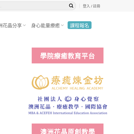
登入 / 註冊
洲花晶分享
身心能量療癒
課程報名
學院療癒教育平台
澳洲花晶原創教學