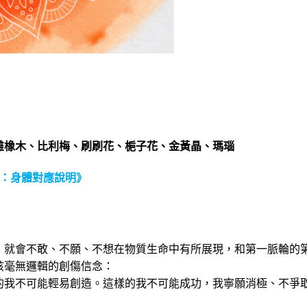
雌橡木、比利梅、刷刷花、梔子花、金黃晶、瑪瑙
」：身體對應說明》
：
，就會不敢、不願、不想在物質生命中有所展現，和第一脈輪的
孩毫無邏輯的創傷信念：
的我不可能輕易創造。這樣的我不可能成功，我寧願消極、不爭