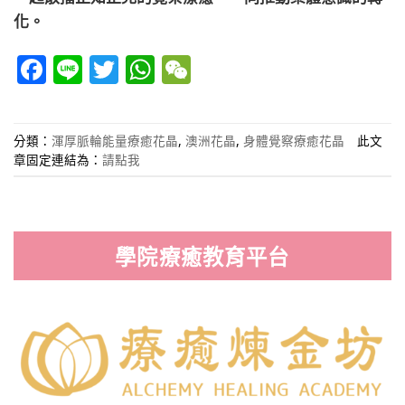
化。
Facebook
Line
Twitter
WhatsApp
WeChat
分類：
渾厚脈輪能量療癒花晶
,
澳洲花晶
,
身體覺察療癒花晶
此文
章固定連結為：
請點我
學院療癒教育平台