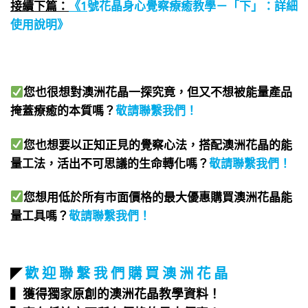
接續下篇：
《1
號花晶身心覺察療癒教學－「下」：詳細
使用說明》
您也很想對澳洲花晶一探究竟，但又不想被能量產品
掩蓋療癒的本質嗎？
敬請聯繫我們
！
您也想要以正知正見的覺察心法，搭配澳洲花晶的能
量工法，活出不可思議的生命轉化嗎？
敬請聯繫我們
！
您想用低於所有市面價格的最大優惠購買澳洲花晶能
量工具嗎？
敬請聯繫我們
！
歡 迎 聯 繫 我 們 購 買 澳 洲 花 晶
◤
▍獲得獨家原創的澳洲花晶教學資料！