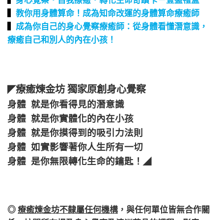
▍
教你用身體算命！成為知命改運的身體算命療癒師
▍
成為你自己的身心覺察療癒師：從身體看懂潛意識，
療癒自己和別人的內在小孩！
療癒煉金坊 獨家原創身心覺察
◤
身體 就是你看得見的潛意識
身體 就是你實體化的內在小孩
身體 就是你摸得到的吸引力法則
身體 如實影響著你人生所有一切
身體 是你無限轉化生命的鑰匙！
◢
◎
療癒煉金坊不隸屬任何機構
，
與任何單位皆無合作關