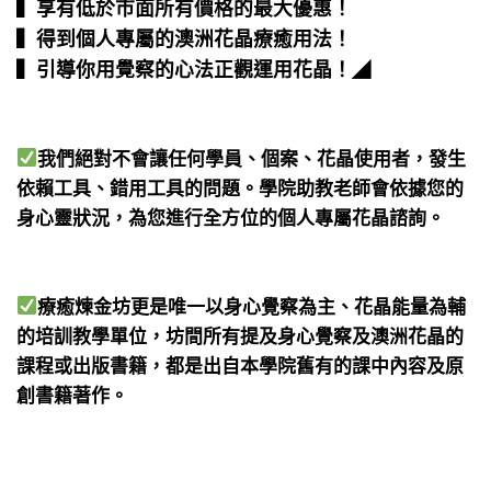
▍享有低於市面所有價格的最大優惠！
▍得到個人專屬的澳洲花晶療癒用法！
▍引導你用覺察的心法正觀運用花晶！
◢
我們絕對不會讓任何學員、個案、花晶使用者，發生
依賴工具、錯用工具的問題。學院助教老師會依據您的
身心靈狀況，為您進行全方位的個人專屬花晶諮詢。
療癒煉金坊更是唯一以身心覺察為主、花晶能量為輔
的培訓教學單位，坊間所有提及身心覺察及澳洲花晶的
課程或出版書籍，都是出自本學院舊有的課中內容及原
創書籍著作。