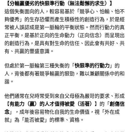
【分輸贏優劣的快狠準行動（無法鬆懈的求生）】
這個失衡面向的人，較容易基於「競爭心、怕輸、怕不
夠優秀」的生存恐懼而產生積極性的創造行為，於是經
常被人誤認成是第一脈輪的平衡狀態。然而行動力的真
正平衡，是基於正向的生命動力（正向信念）而呈現出
的創造行為，是具有對生命的信任、因此會有共好、共
有、共贏的豐盛意識。
但處於第一脈輪第三種失衡的「
快狠準的行動力
」的
人，背後都有著競爭輸贏的狠勁，難以兼顧關係中的和
諧。
他們通常在兒時常受到來自父母極為嚴苛的要求、形成
【
有能力（贏）的人才值得被愛（活著）
】的「
創傷信
念
」，成年後容易物化自我的生命價值，視「外在成
就」為「能否被愛」的標準、資格。