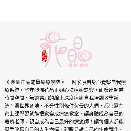
《 澳洲花晶能量療癒學院 》
－獨家原創身心覺察自我療
癒系統，堅守澳洲花晶正觀心法療癒訣竅，研發出超越
時間空間、無遠弗屆的線上深度療癒自我培訓教學系
統：讓世界各地、不分性別條件背景的人們，都只需在
家上課學習就能把家變成療癒教室，讓身體成為自己的
療癒老師，親自成為自己最好的療癒師！讓每個人都能
親手改寫自己的人生命運，親眼見證自己的生命轉化。