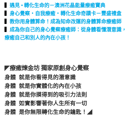
▍
遇見 • 轉化生命的－澳洲花晶能量療癒寶典
▍
身心覺察‧自我療癒‧轉化生命奇蹟卡－豐盛禮盒
▍
教你用身體算命！成為知命改運的身體算命療癒師
▍
成為你自己的身心覺察療癒師：從身體看懂潛意識，
療癒自己和別人的內在小孩！
療癒煉金坊 獨家原創身心覺察
◤
身體 就是你看得見的潛意識
身體 就是你實體化的內在小孩
身體 就是你摸得到的吸引力法則
身體 如實影響著你人生所有一切
身體 是你無限轉化生命的鑰匙！
◢