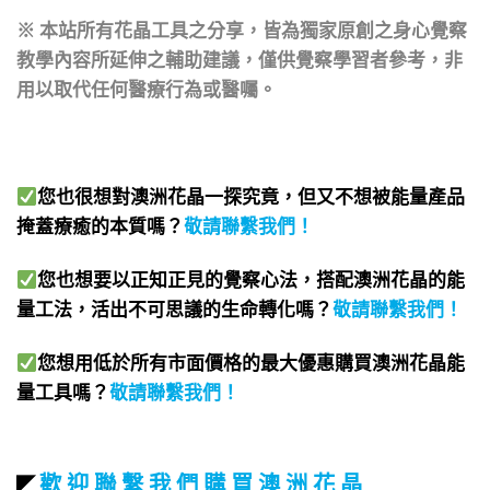
※ 本站所有花晶工具之分享，皆為獨家原創之身心覺察
教學內容所延伸之輔助建議，僅供覺察學習者參考，非
用以取代任何醫療行為或醫囑。
您也很想對澳洲花晶一探究竟，但又不想被能量產品
掩蓋療癒的本質嗎？
敬請聯繫我們
！
您也想要以正知正見的覺察心法，搭配澳洲花晶的能
量工法，活出不可思議的生命轉化嗎？
敬請聯繫我們
！
您想用低於所有市面價格的最大優惠購買澳洲花晶能
量工具嗎？
敬請聯繫我們
！
歡 迎 聯 繫 我 們 購 買 澳 洲 花 晶
◤