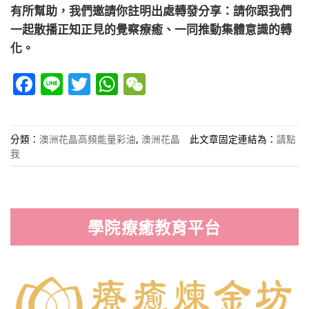
有所幫助，我們邀請你註明出處轉發分享：請你跟我們
一起散播正知正見的覺察療癒、一同推動集體意識的轉
化。
Facebook
Line
Twitter
WhatsApp
WeChat
分類：
澳洲花晶高頻能量彩油
,
澳洲花晶
此文章固定連結為：
請點
我
學院療癒教育平台