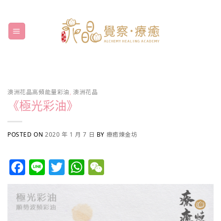
Skip
to
content
澳洲花晶高頻能量彩油
,
澳洲花晶
《極光彩油》
POSTED ON
2020 年 1 月 7 日
BY
療癒煉金坊
Facebook
Line
Twitter
WhatsApp
WeChat