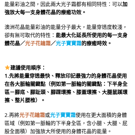
能量彩油之間，因此兩大光子霜都有相同特性：可以
加
強放大每一支身體花晶的療癒功效。
澳洲花晶能量彩油的能量分子最大，能量穿透度較淺，
卻有無可取代的特性：
能最大化延長所使用的每一支身
體花晶／
光子花鑰霜
／
光子寶寶霜
的療癒時效。
建議使用順序：
1.先將能量穿透最快、釋放印記最強力的身體花晶使用
在各大脈輪關鍵點（例如第一脈輪的關鍵點：下半身全
區－腳底、腳趾頭、腳踝環擦、膝蓋環擦、大腿鼠蹊環
擦、整片腰椎）。
2.再將
光子花鑰霜
或
光子寶寶霜
使用在更大面積的身體
區域（例如第一脈輪的下半身全區，含小腿、大腿、屁
股全面積）加強放大所使用的身體花晶的能量。