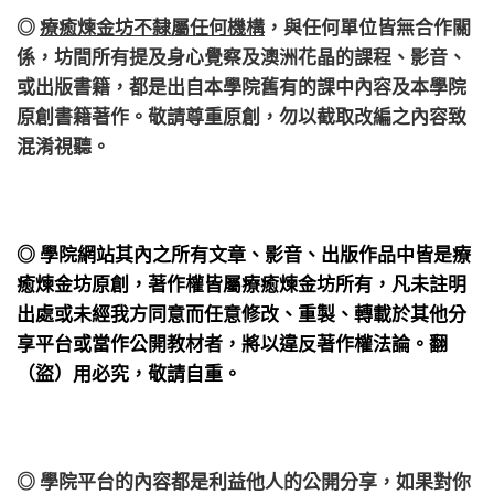
◎
療癒煉金坊不隸屬任何機構
，
與任何單位皆無合作關
係，
坊間所有提及身心覺察及澳洲花晶的課程、影音、
或出版書籍，都是出自本學院舊有的課中內容及本學院
原創書籍著作。敬請尊重原創，勿以截取改編之內容致
混淆視聽。
◎ 學院網站其內之所有文章、影音、出版作品中皆是療
癒煉金坊原創，著作權皆屬療癒煉金坊所有，凡未註明
出處或未經我方同意而任意修改、重製、轉載於其他分
享平台或當作公開教材者，將以違反著作權法論。翻
（盜）用必究，敬請自重。
◎ 學院平台的內容都是利益他人的公開分享，如果對你