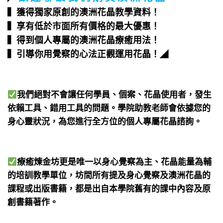
▍獲得獨家原創的澳洲花晶教學資料！
▍享有低於市面所有價格的最大優惠！
▍得到個人專屬的澳洲花晶療癒用法！
▍引導你用覺察的心法正觀運用花晶！
◢
我們絕對不會讓任何學員、個案、花晶使用者，發生
依賴工具、錯用工具的問題。學院助教老師會依據您的
身心靈狀況，為您進行全方位的個人專屬花晶諮詢。
療癒煉金坊更是唯一以身心覺察為主、花晶能量為輔
的培訓教學單位，坊間所有提及身心覺察及澳洲花晶的
課程或出版書籍，都是出自本學院舊有的課中內容及原
創書籍著作。