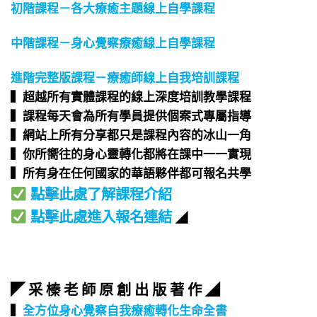
初階課程－各大療癒主題線上自學課程
中階課程－身心覺察療癒線上自學課程
進階完整版課程－療癒師線上自我培訓課程
▍超越所有實體課程的線上深度培訓教學課程​
▍課程每天會為所有學員提供個案式專屬指導​
▍網站上所有分享都只是課程內容的冰山一角​
▍你所嚮往的身心靈轉化都將在課中一一實現​
▍所有身在任何國家的華語夥伴都可報名共學​
點擊此處了解課程介紹
點擊此處進入報名連結
◢
◤ 采 榛 老 師 原 創 出 版 著 作 ◢
▍
全方位身心覺察自我療癒轉化生命全書