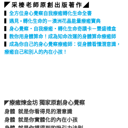
◤ 采 榛 老 師 原 創 出 版 著 作 ◢
▍
全方位身心覺察自我療癒轉化生命全書
▍
遇見 • 轉化生命的－澳洲花晶能量療癒寶典
▍
身心覺察‧自我療癒‧轉化生命奇蹟卡－豐盛禮盒
▍
教你用身體算命！成為知命改運的身體算命療癒師
▍
成為你自己的身心覺察療癒師：從身體看懂潛意識，
療癒自己和別人的內在小孩！
療癒煉金坊 獨家原創身心覺察
◤
身體 就是你看得見的潛意識
身體 就是你實體化的內在小孩
身體 就是你摸得到的吸引力法則