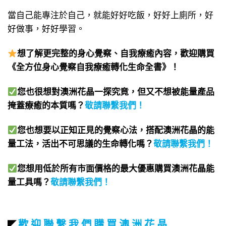
當自己能專注於自己，就能好好吃飯，好好上廁所，好
好做事，好好學習。
想了解更完整的身心覺察、自我療癒內容，歡迎購買
《全方位身心覺察自我療癒轉化生命全書》！​
您也很想對澳洲花晶一探究竟，但又不想被能量產品
掩蓋療癒的本質嗎？
敬請聯繫我們
！
您也想要以正知正見的覺察心法，搭配澳洲花晶的能
量工法，活出不可思議的生命轉化嗎？
敬請聯繫我們
！
您想用低於所有市面價格的最大優惠購買澳洲花晶能
量工具嗎？
敬請聯繫我們
！
歡 迎 聯 繫 我 們 購 買 澳 洲 花 晶
◤