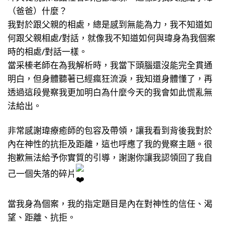
（爸爸）什麼？
我對於跟父親的相處，總是感到無能為力，我不知道如
何跟父親相處/對話，就像我不知道如何與瑋身為我個案
時的相處/對話一樣。
當采榛老師在為我解析時，我當下頭腦還沒能完全貫通
明白，但身體聽著已經瘋狂流淚，我知道身體懂了，再
透過這段覺察我更加明白為什麼今天的我會如此慌亂無
法給出。
非常感謝瑋療癒師的包容及帶領，讓我看到背後我對於
內在神性的抗拒及距離，這也呼應了我的覺察主題。很
抱歉無法給予你實質的引導，謝謝你讓我認領回了我自
己一個失落的碎片
當我身為個案，我的指定題目是內在對神性的信任、渴
望、距離、抗拒。