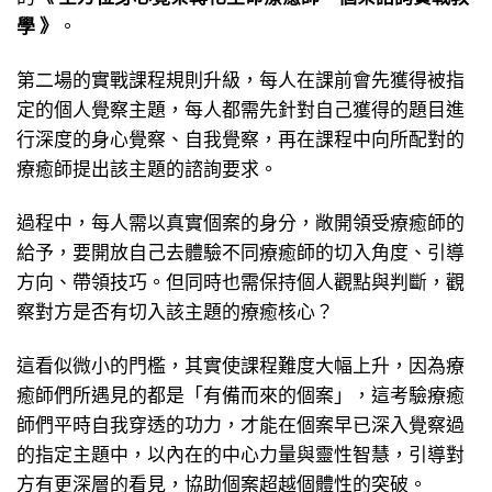
學 》
。
第二場的實戰課程規則升級，每人在課前會先獲得被指
定的個人覺察主題，每人都需先針對自己獲得的題目進
行深度的身心覺察、自我覺察，再在課程中向所配對的
療癒師提出該主題的諮詢要求。
過程中，每人需以真實個案的身分，敞開領受療癒師的
給予，要開放自己去體驗不同療癒師的切入角度、引導
方向、帶領技巧。但同時也需保持個人觀點與判斷，觀
察對方是否有切入該主題的療癒核心？
這看似微小的門檻，其實使課程難度大幅上升，因為療
癒師們所遇見的都是「有備而來的個案」，這考驗療癒
師們平時自我穿透的功力，才能在個案早已深入覺察過
的指定主題中，以內在的中心力量與靈性智慧，引導對
方有更深層的看見，協助個案超越個體性的突破。