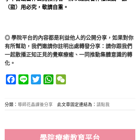
（盜）用必究，敬請自重。
◎ 學院平台的內容都是利益他人的公開分享，如果對你
有所幫助，我們邀請你註明出處轉發分享：請你跟我們
一起散播正知正見的覺察療癒、一同推動集體意識的轉
化。
Facebook
Line
Twitter
WhatsApp
WeChat
分類：
導師花晶課後分享
此文章固定連結為：
請點我
學院療癒教育平台