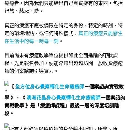
療癒者，因為我們只能給出自己真實擁有的東西，包括
智慧、慈悲、愛。
真正的療癒不應被侷限在特定的身份、特定的時刻、特
定的環境地點、或任何特殊儀式：
真正的療癒只能發生
在生活中的每一時每一刻
。
目前尚未有療癒教學單位提供如此全面進階的帶狀課
程，光是報名參加，便能淬鍊出超越坊間一般收費療癒
師的個案諮詢引導實力。
《
全方位身心覺察轉化生命療癒師
－個案諮詢實戰教
學 》、《
澳洲花晶身心覺察轉化生命療癒師
－個案諮詢
實戰教學 》是「療癒師課程」最後一層的深度培訓階
段。
所有人都必須以療癒師的身分輸出所知、所學、所