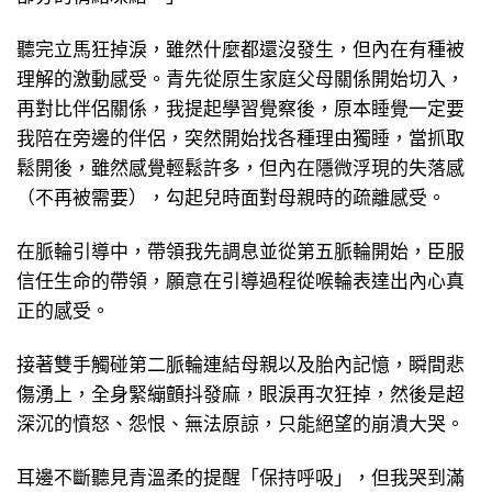
聽完立馬狂掉淚，雖然什麼都還沒發生，但內在有種被
理解的激動感受。青先從原生家庭父母關係開始切入，
再對比伴侶關係，我提起學習覺察後，原本睡覺一定要
我陪在旁邊的伴侶，突然開始找各種理由獨睡，當抓取
鬆開後，雖然感覺輕鬆許多，但內在隱微浮現的失落感
（不再被需要），勾起兒時面對母親時的疏離感受。
在脈輪引導中，帶領我先調息並從第五脈輪開始，臣服
信任生命的帶領，願意在引導過程從喉輪表達出內心真
正的感受。
接著雙手觸碰第二脈輪連結母親以及胎內記憶，瞬間悲
傷湧上，全身緊繃顫抖發麻，眼淚再次狂掉，然後是超
深沉的憤怒、怨恨、無法原諒，只能絕望的崩潰大哭。
耳邊不斷聽見青溫柔的提醒「保持呼吸」，但我哭到滿