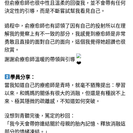
但俞療愈師也很中性且溫柔的回復我，並不會帶有任何
決定性的引導，而是不斷嘗試幫我看見自己。
過程中，俞療愈師也有認領了因有自己的投射所以在理
解我的覺察上有不一致的部分，我感覺到療愈師是非常
勇敢且直接的面對自己的面向，這個我覺得她超讚也很
欣賞。
謝謝俞療愈師溫暖的帶領與引導
學員分享：
當我知道自己的療癒師是青時，就毫不猶豫提出：學習
以來，和媽媽的關係有很大的消融，但還是有種說不上
來、極其隱微的疏離感，不知道如何突破。
沒想到青聽完後，篤定的秒回：
「我今天會帶妳連結關於母親的胎內記憶、釋放消融這
部分的情緒凍結。」