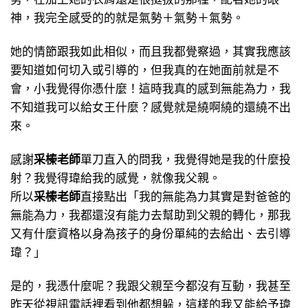
神，我完全感受的的就是氣勢＋氣勢＋氣勢。
她的情節跟我如此相似，而且我都覺察過，其實我應該
要知道如何切入或引導的，但我真的在她面前就是不
會，小我覺得你憑什麼！這時我真的感到無能為力，我
不知道我可以給女王什麼？感覺就是繞啊繞的還繞不出
來。
感謝
采榛老師
單刀直入的問我，我覺得她是我的什麼投
射？我覺得瑋給我的感覺，就像我父親。
所以
采榛老師
直接點出「我的無能為力其實是對爸爸的
無能為力，我都還沒有能力去幫助到父親的轉化，那我
又有什麼資格以身為孩子的身份單純的去給出、去引導
瑋？」
是的，我憑什麼呢？我跟父親至今都沒有互動，我甚至
昨天從視訊電話裡看到他都想躲，這樣的我又能給予瑋