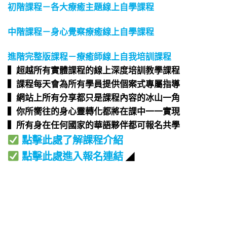
初階課程－各大療癒主題線上自學課程
中階課程－身心覺察療癒線上自學課程
進階完整版課程－療癒師線上自我培訓課程
▍超越所有實體課程的線上深度培訓教學課程​
▍課程每天會為所有學員提供個案式專屬指導​
▍網站上所有分享都只是課程內容的冰山一角​
▍你所嚮往的身心靈轉化都將在課中一一實現​
▍所有身在任何國家的華語夥伴都可報名共學​
點擊此處了解課程介紹
點擊此處進入報名連結
◢