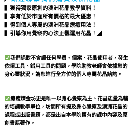
▍獲得獨家原創的澳洲花晶教學資料！
▍享有低於市面所有價格的最大優惠！
▍得到個人專屬的澳洲花晶療癒用法！
▍引導你用覺察的心法正觀運用花晶！
◢
我們絕對不會讓任何學員、個案、花晶使用者，發生
依賴工具、錯用工具的問題。學院助教老師會依據您的
身心靈狀況，為您進行全方位的個人專屬花晶諮詢。
療癒煉金坊更是唯一以身心覺察為主、花晶能量為輔
的培訓教學單位，坊間所有提及身心覺察及澳洲花晶的
課程或出版書籍，都是出自本學院舊有的課中內容及原
創書籍著作。