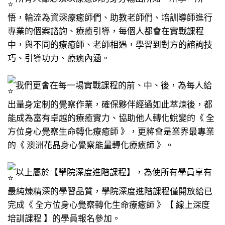
悟，輪流為資深療癒師們、助教老師們、培訓導師進行
專業的個案諮詢、療癒引導，每個人都會在實戰課程
中，與不同的療癒師、老師相遇，學習到對方的諮詢技
巧、引導功力、療癒內涵。
我們更會在每一場實戰課程的前、中、後，為每人給
出量身定制的覺察作業，確保夥伴經過如此萃煉後，都
能成為富有卓越的療癒實力、協助他人轉化蛻變的《 全
方位身心覺察生命轉化療癒師 》，更將會是業界最專業
的《 澳洲花晶身心覺察能量轉化療癒師 》。
以上屬於【學院深度進階課程】，為使所有學員享有
最純煉精深的學習品質，學院深度進階課程僅開放給已
完成《 全方位身心覺察轉化生命療癒師 》【 線上深度
培訓課程 】的學員報名參加。