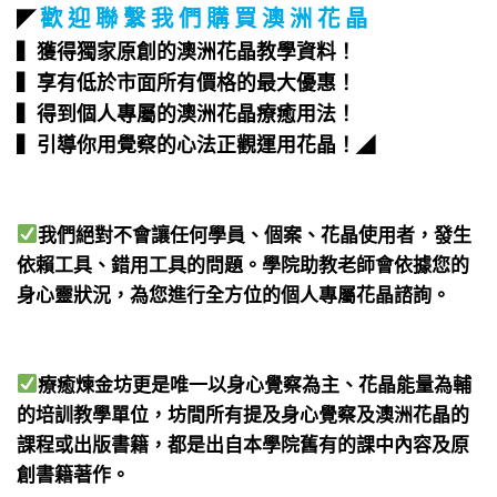
歡 迎 聯 繫 我 們 購 買 澳 洲 花 晶
◤
▍獲得獨家原創的澳洲花晶教學資料！
▍享有低於市面所有價格的最大優惠！
▍得到個人專屬的澳洲花晶療癒用法！
▍引導你用覺察的心法正觀運用花晶！
◢
我們絕對不會讓任何學員、個案、花晶使用者，發生
依賴工具、錯用工具的問題。學院助教老師會依據您的
身心靈狀況，為您進行全方位的個人專屬花晶諮詢。
療癒煉金坊更是唯一以身心覺察為主、花晶能量為輔
的培訓教學單位，坊間所有提及身心覺察及澳洲花晶的
課程或出版書籍，都是出自本學院舊有的課中內容及原
創書籍著作。