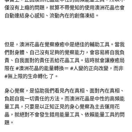
僅沒有上癮的問題，就算不帶覺知的使用澳洲花晶也會
自動連結身心感知、流動內在的創傷凍結。
但是，澳洲花晶在覺察療癒中是絕佳的輔助工具。當我
們對身體、自己沒有足夠的覺察能力，會容易將自我負
責、自我面對的責任丟給花晶工具。這時就會讓療癒局
限在 #澳洲花晶的能量轉換＝ #人變的正向改變，而非
#無上限的生命轉化 了。
身心覺察，是協助我們看見內在真相、面對內在真相、
負起自我一切責任的方法。而澳洲花晶是中性的高頻能
量工具，只要是以正知正見的身心覺察為主去運用花
晶，就絕對不會發生錯用能量工具、依賴能量工具的問
題。