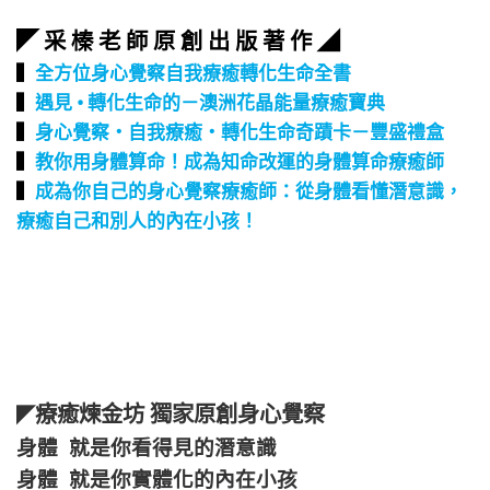
◤ 采 榛 老 師 原 創 出 版 著 作 ◢
▍
全方位身心覺察自我療癒轉化生命全書
▍
遇見 • 轉化生命的－澳洲花晶能量療癒寶典
▍
身心覺察‧自我療癒‧轉化生命奇蹟卡－豐盛禮盒
▍
教你用身體算命！成為知命改運的身體算命療癒師
▍
成為你自己的身心覺察療癒師：從身體看懂潛意識，
療癒自己和別人的內在小孩！
療癒煉金坊 獨家原創身心覺察
◤
身體 就是你看得見的潛意識
身體 就是你實體化的內在小孩