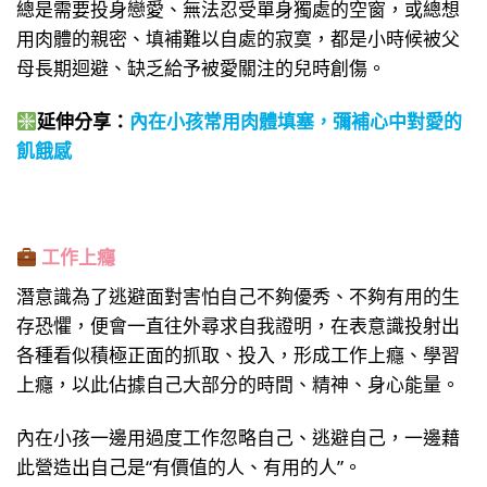
總是需要投身戀愛、無法忍受單身獨處的空窗，或總想
用肉體的親密、填補難以自處的寂寞，都是小時候被父
母長期迴避、缺乏給予被愛關注的兒時創傷。
延伸分享：
內在小孩常用肉體填塞，彌補心中對愛的
飢餓感
工作上癮
潛意識為了逃避面對害怕自己不夠優秀、不夠有用的生
存恐懼，便會一直往外尋求自我證明，在表意識投射出
各種看似積極正面的抓取、投入，形成工作上癮、學習
上癮，以此佔據自己大部分的時間、精神、身心能量。
內在小孩一邊用過度工作忽略自己、逃避自己，一邊藉
此營造出自己是“有價值的人、有用的人”。