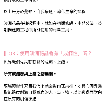
以上是身心覺察、自我療癒、轉化生命的過程。
澳洲花晶在這過程中，就如在初期修繕、中期裝潢、後
期擴建的工程中所能使用的材料工具。
▍Q3：使用澳洲花晶會有「成癮性」嗎？
也許我們先來聊聊關於成癮、上癮。
所有成癮都與上癮之物無關。
成癮的條件來自我們不願面對內在真相，才轉而向外抓
取能過度刺激自我感官的人、事、物，以此逃避面對內
在原有的創傷凍結。