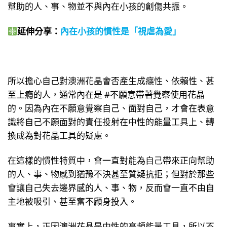
幫助的人、事、物並不與內在小孩的創傷共振。
延伸分享：
內在小孩的慣性是「視虐為愛」
所以擔心自己對澳洲花晶會否產生成癮性、依賴性、甚
至上癮的人，通常內在是 #不願意帶著覺察使用花晶
的。因為內在不願意覺察自己、面對自己，才會在表意
識將自己不願面對的責任投射在中性的能量工具上、轉
換成為對花晶工具的疑慮。
在這樣的慣性特質中，會一直對能為自己帶來正向幫助
的人、事、物感到猶豫不決甚至質疑抗拒；但對於那些
會讓自己失去邊界感的人、事、物，反而會一直不由自
主地被吸引、甚至奮不顧身投入。
事實上，正因澳洲花晶是中性的高頻能量工具，所以不