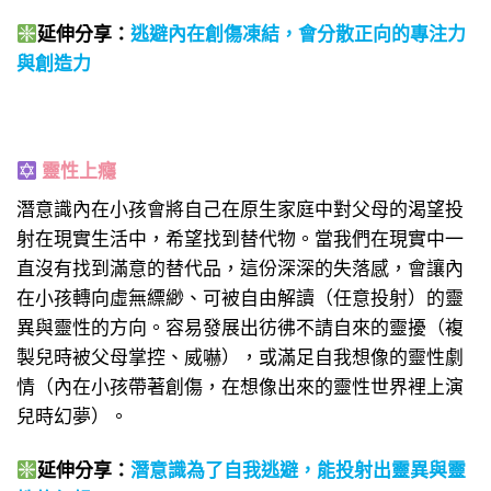
延伸分享：
逃避內在創傷凍結，會分散正向的專注力
與創造力
靈性上癮
潛意識內在小孩會將自己在原生家庭中對父母的渴望投
射在現實生活中，希望找到替代物。當我們在現實中一
直沒有找到滿意的替代品，這份深深的失落感，會讓內
在小孩轉向虛無縹緲、可被自由解讀（任意投射）的靈
異與靈性的方向。容易發展出彷彿不請自來的靈擾（複
製兒時被父母掌控、威嚇），或滿足自我想像的靈性劇
情（內在小孩帶著創傷，在想像出來的靈性世界裡上演
兒時幻夢）。
延伸分享：
潛意識為了自我逃避，能投射出靈異與靈