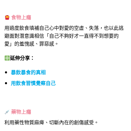
食物上癮
用過度飲食填補自己心中對愛的空虛、失落，也以此逃
避面對潛意識相信「自己不夠好才一直得不到想要的
愛」的羞愧感、罪惡感。
延伸分享：
暴飲暴食的真相
用飲食習慣覺察自己
藥物上癮
利用藥性物質麻痺、切斷內在的創傷感受。