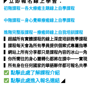
立 即 報 名 線 上 學 習 ：
◤
初階課程－各大療癒主題線上自學課程
中階課程－身心覺察療癒線上自學課程
進階完整版課程－療癒師線上自我培訓課程
▍超越所有實體課程的線上深度培訓教學課程​
▍課程每天會為所有學員提供個案式專屬指導​
▍網站上所有分享都只是課程內容的冰山一角​
▍你所嚮往的身心靈轉化都將在課中一一實現​
▍所有身在任何國家的華語夥伴都可報名共學​
點擊此處了解課程介紹
點擊此處進入報名連結
◢