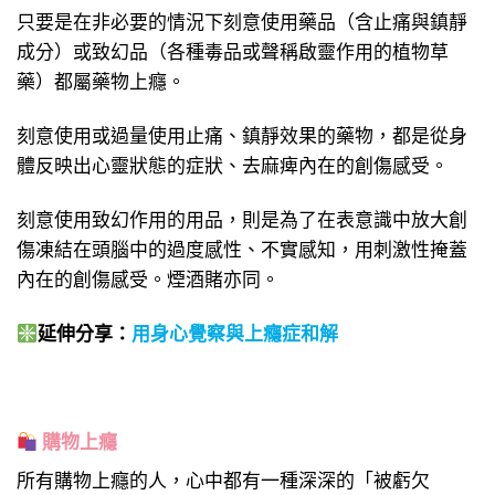
只要是在非必要的情況下刻意使用藥品（含止痛與鎮靜
成分）或致幻品（各種毒品或聲稱啟靈作用的植物草
藥）都屬藥物上癮。
刻意使用或過量使用止痛、鎮靜效果的藥物，都是從身
體反映出心靈狀態的症狀、去麻痺內在的創傷感受。
刻意使用致幻作用的用品，則是為了在表意識中放大創
傷凍結在頭腦中的過度感性、不實感知，用刺激性掩蓋
內在的創傷感受。煙酒賭亦同。
延伸分享：
用身心覺察與上癮症和解
購物上癮
所有購物上癮的人，心中都有一種深深的「被虧欠