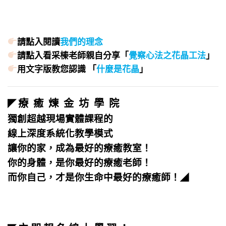
請點入閱讀
我們的理念
請點入看采榛老師親自分享「
覺察心法之花晶工法
」
用文字版教您認識 「
什麼是花晶
」
療 癒 煉 金 坊 學 院
◤
獨創超越現場實體課程的
線上深度系統化教學模式
讓你的家，成為最好的療癒教室！
你的身體，是你最好的療癒老師！
而你自己，才是你生命中最好的療癒師！
◢