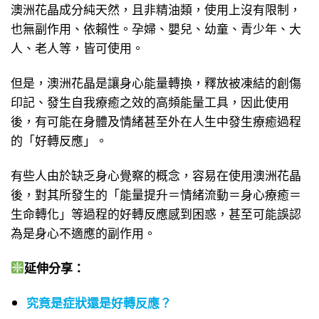
澳洲花晶成分純天然，且非精油類，使用上沒有限制，
也無副作用、依賴性。孕婦、嬰兒、幼童、青少年、大
人、老人等，皆可使用。
但是，澳洲花晶是讓身心能量轉換，釋放被凍結的創傷
印記、發生自我療癒之效的高頻能量工具，因此使用
後，有可能在身體及情緒甚至外在人生中發生療癒過程
的「好轉反應」。
有些人由於缺乏身心覺察的概念，容易在使用澳洲花晶
後，對其所發生的「能量提升＝情緒流動＝身心療癒＝
生命轉化」等過程的好轉反應感到困惑，甚至可能誤認
為是身心不適應的副作用。
延伸分享：
究竟是症狀還是好轉反應？