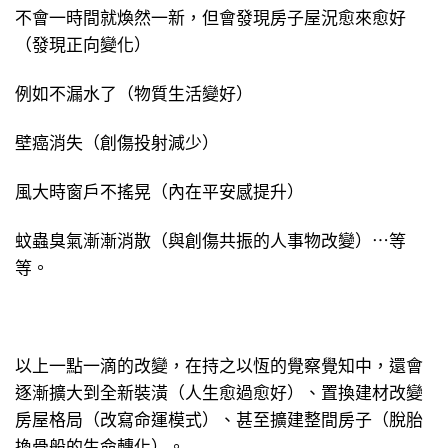
不會一時間就煥然一新，但會發現房子屋況愈來愈好
（發現正向變化）
例如不漏水了（物質生活變好）
壁癌消失（創傷投射減少）
風大時窗戶不搖晃（內在平安感提升）
蚊蟲臭氣漸漸消散（與創傷共振的人事物改變）⋯等
等。
以上一點一滴的改變，在持之以恆的覺察覺知中，還會
逐漸擴大到全新裝潢（人生愈過愈好）、置換建材改變
房屋格局（改寫命運模式）、甚至擴建整間房子（脫胎
換骨般的生命轉化）。