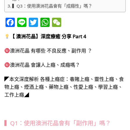
▍Q3：使用澳洲花晶會有「成癮性」嗎？
Facebook
Line
Twitter
WhatsApp
WeChat
【 澳洲花晶】深度療癒 分享 Part 4
澳洲花晶 有哪些 不良反應、副作用 ？
澳洲花晶 會讓人上癮、成癮嗎？
◤本文深度解析 各種上癮症：毒賭上癮、靈性上癮、食
物上癮、煙酒上癮、藥物上癮、性愛上癮、學習上癮、
工作上癮◢
▍Q1：使用澳洲花晶會有「副作用」嗎？