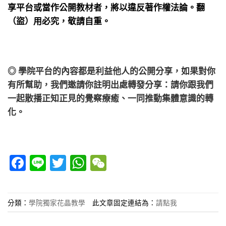
享平台或當作公開教材者，將以違反著作權法論。翻
（盜）用必究，敬請自重。
◎ 學院平台的內容都是利益他人的公開分享，如果對你
有所幫助，我們邀請你註明出處轉發分享：請你跟我們
一起散播正知正見的覺察療癒、一同推動集體意識的轉
化。
Facebook
Line
Twitter
WhatsApp
WeChat
分類：
學院獨家花晶教學
此文章固定連結為：
請點我