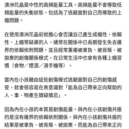
澳洲花晶是中性的高頻能量工具。高頻能量不會導致低
頻能量的失衡狀態，包括為了逃避面對自己而導致的上
癮問題。
在使用澳洲花晶前就擔心會否讓自己產生成癮性、依賴
性、上癮等疑慮的人，通常在關係中已長期發生失去邊
界的依賴依附問題，並且經常重複被辜負、被背叛、被
拋棄的創傷關係模式，在日常生活中也會有各種上癮習
慣（食物／煙酒／滑手機等）。
當內在小孩藉由這些創傷模式逃避面對自己的創傷感
受，就會很容易在表意識對「能為自己帶來正向幫助的
人、事、物產生猜疑猜忌」。
因為內在小孩的本質是創傷能量。與內在小孩創傷共振
的是沒有邊界的依賴依附關係，與內在小孩創傷共振的
結果是被辜負、被背叛、被拋棄，而能為自己帶來正向