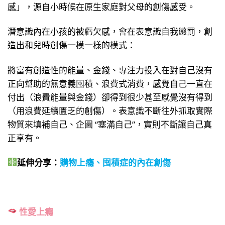
感」，源自小時候在原生家庭對父母的創傷感受。
潛意識內在小孩的被虧欠感，會在表意識自我懲罰，創
造出和兒時創傷一模一樣的模式：
將富有創造性的能量、金錢、專注力投入在對自己沒有
正向幫助的無意義囤積、浪費式消費，感覺自己一直在
付出（浪費能量與金錢）卻得到很少甚至感覺沒有得到
（用浪費延續匱乏的創傷）。表意識不斷往外抓取實際
物質來填補自己、企圖 “塞滿自己”，實則不斷讓自己真
正享有。
延伸分享：
購物上癮、囤積症的內在創傷
性愛上癮