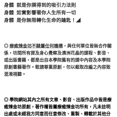
身體 就是你摸得到的吸引力法則
身體 如實影響著你人生所有一切
身體 是你無限轉化生命的鑰匙！
◢
◎
療癒煉金坊不隸屬任何機構
，
與任何單位皆無合作關
係，
坊間所有提及身心覺察及澳洲花晶的課程、影音、
或出版書籍，都是出自本學院舊有的課中內容及本學院
原創書籍著作。敬請尊重原創，勿以截取改編之內容致
混淆視聽。
◎ 學院網站其內之所有文章、影音、出版作品中皆是療
癒煉金坊原創，著作權皆屬療癒煉金坊所有，凡未註明
出處或未經我方同意而任意修改、重製、轉載於其他分