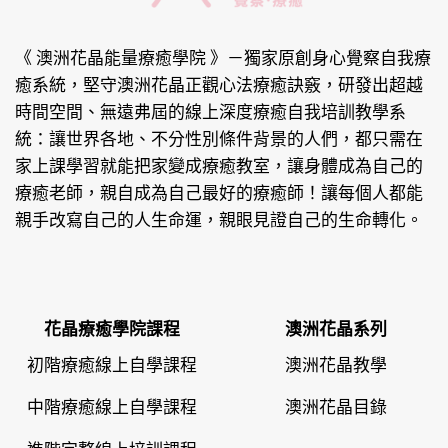
《 澳洲花晶能量療癒學院 》
－獨家原創身心覺察自我療
癒系統，堅守澳洲花晶正觀心法療癒訣竅，研發出超越
時間空間、無遠弗屆的線上深度療癒自我培訓教學系
統：讓世界各地、不分性別條件背景的人們，都只需在
家上課學習就能把家變成療癒教室，讓身體成為自己的
療癒老師，親自成為自己最好的療癒師！讓每個人都能
親手改寫自己的人生命運，親眼見證自己的生命轉化。
花晶療癒學院課程
澳洲花晶系列
初階療癒線上自學課程
澳洲花晶教學
中階療癒線上自學課程
澳洲花晶目錄
進階完整線上培訓課程