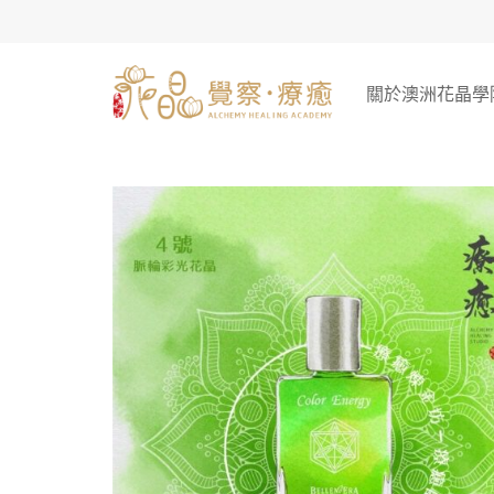
Skip
to
content
關於澳洲花晶學