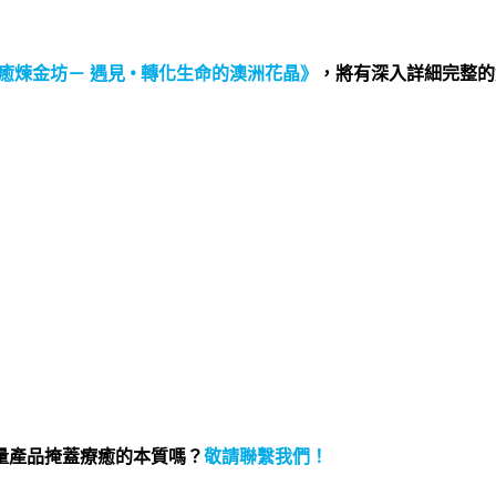
癒煉金坊－ 遇見 • 轉化生命的澳洲花晶》
，將有深入詳細完整的
量產品掩蓋療癒的本質嗎？
敬請聯繫我們
！