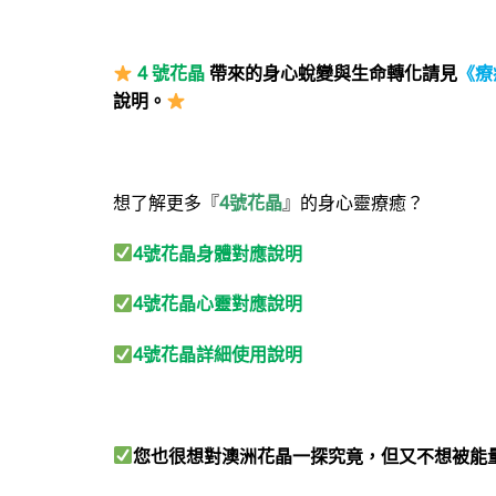
4 號花晶
帶來的身心蛻變與生命轉化請見
《療
說明。
想了解更多『
4號花晶
』的身心靈療癒？
4號花晶身體對應說明
4號花晶心靈對應說明
4號花晶詳細使用說明
您也很想對澳洲花晶一探究竟，但又不想被能