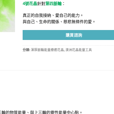
4號花晶
針對
第四脈輪
：
真正的自我接納、愛自己的能力。
與自己、生命的關係、慈悲無條件的愛。
購買諮詢
分類:
渾厚脈輪能量療癒花晶
,
澳洲花晶能量工具
三輪的物質能量、與上三輪的靈性能量中心點。