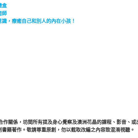
禮盒
癒師
意識，療癒自己和別人的內在小孩！
合作關係，
坊間所有提及身心覺察及澳洲花晶的課程、影音、或
創書籍著作。敬請尊重原創，勿以截取改編之內容致混淆視聽。