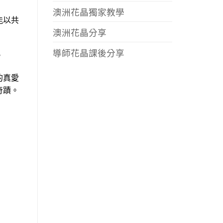
澳洲花晶獨家教學
能以共
澳洲花晶分享
導師花晶課後分享
。
的真愛
奇蹟。