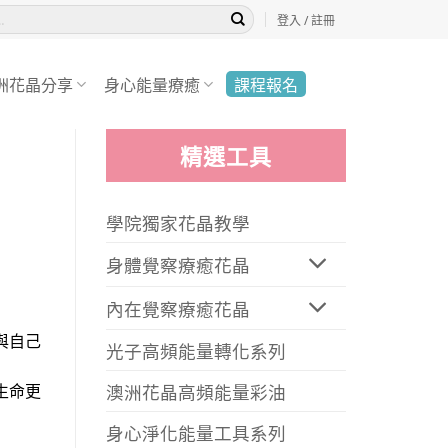
登入 / 註冊
洲花晶分享
身心能量療癒
課程報名
精選工具
學院獨家花晶教學
身體覺察療癒花晶
內在覺察療癒花晶
與自己
光子高頻能量轉化系列
澳洲花晶高頻能量彩油
生命更
身心淨化能量工具系列