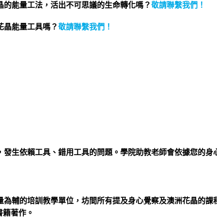
晶的能量工法，活出不可思議的生命轉化嗎？
敬請聯繫我們
！
花晶能量工具嗎？
敬請聯繫我們
！
，發生依賴工具、錯用工具的問題。學院助教老師會依據您的身
量為輔的培訓教學單位，坊間所有提及身心覺察及澳洲花晶的課
書籍著作。