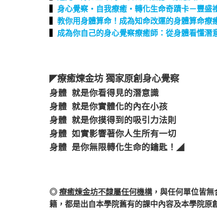
▍
身心覺察‧自我療癒‧轉化生命奇蹟卡－豐盛
▍
教你用身體算命！成為知命改運的身體算命療
▍
成為你自己的身心覺察療癒師：從身體看懂潛
療癒煉金坊 獨家原創身心覺察
◤
身體 就是你看得見的潛意識
身體 就是你實體化的內在小孩
身體 就是你摸得到的吸引力法則
身體 如實影響著你人生所有一切
身體 是你無限轉化生命的鑰匙！
◢
◎
療癒煉金坊不隸屬任何機構
，
與任何單位皆無
籍，都是出自本學院舊有的課中內容及本學院原