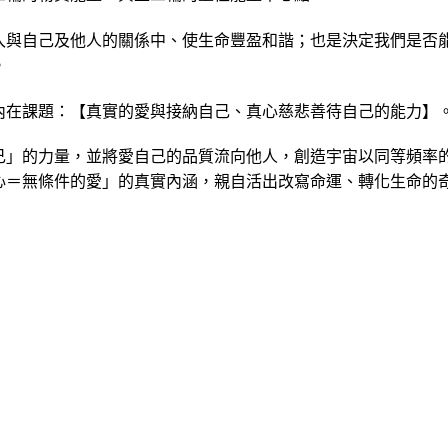
入與自己及他人的關係中、使生命豐盈和諧；也是決定我們是否
。
內在課題：【真實的愛與接納自己、真心慈悲善待自己的能力】
己」的力量，並將愛自己的品質流向他人，創造宇宙以同等頻率
心＝無條件的愛」的真實內涵，親自活出改寫命運、轉化生命的