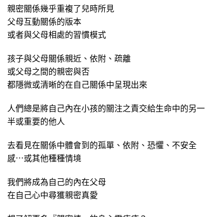
親密關係幾乎重複了兒時所見
父母互動關係的版本
或者與父母相處的習慣模式
孩子與父母關係親近、依附、疏離
或父母之間的親密與否
都隱微或清晰的在自己關係中呈現出來
人們總是將自己內在小孩的關注之責交給生命中的另一
半或重要的他人
去看見在關係中體會到的孤單、依附、恐懼、不安全
感⋯或其他種種情境
我們將成為自己的內在父母
在自己心中尋獲親密真愛