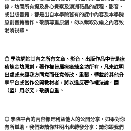
係，
坊間所有提及身心覺察及澳洲花晶的課程、影音、
或出版書籍，都是出自本學院舊有的課中內容及本學院
原創書籍著作。敬請尊重原創，勿以截取改編之內容致
混淆視聽。
◎ 學院網站其內之所有文章、影音、出版作品中皆是療
癒煉金坊原創，著作權皆屬療癒煉金坊所有，凡未註明
出處或未經我方同意而任意修改、重製、轉載於其他分
享平台或當作公開教材者，將以違反著作權法論。翻
（盜）用必究，敬請自重。
◎ 學院平台的內容都是利益他人的公開分享，如果對你
有所幫助，我們邀請你註明出處轉發分享：請你跟我們