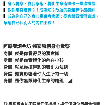
▍
身心覺察‧自我療癒‧轉化生命奇蹟卡－豐盛禮盒
▍
教你用身體算命！成為知命改運的身體算命療癒師
▍
成為你自己的身心覺察療癒師：從身體看懂潛意識，
療癒自己和別人的內在小孩！
療癒煉金坊 獨家原創身心覺察
◤
身體 就是你看得見的潛意識
身體 就是你實體化的內在小孩
身體 就是你摸得到的吸引力法則
身體 如實影響著你人生所有一切
身體 是你無限轉化生命的鑰匙！
◢
◎
療癒煉金坊不隸屬任何機構
，
與任何單位皆無合作關