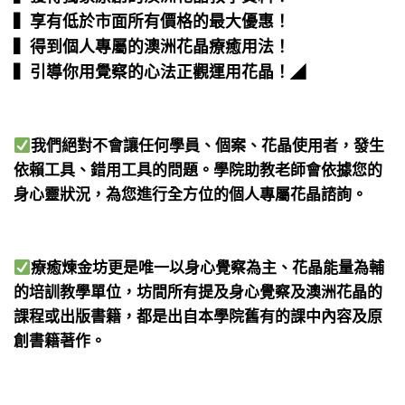
▍享有低於市面所有價格的最大優惠！
▍得到個人專屬的澳洲花晶療癒用法！
▍引導你用覺察的心法正觀運用花晶！
◢
我們絕對不會讓任何學員、個案、花晶使用者，發生
依賴工具、錯用工具的問題。學院助教老師會依據您的
身心靈狀況，為您進行全方位的個人專屬花晶諮詢。
療癒煉金坊更是唯一以身心覺察為主、花晶能量為輔
的培訓教學單位，坊間所有提及身心覺察及澳洲花晶的
課程或出版書籍，都是出自本學院舊有的課中內容及原
創書籍著作。