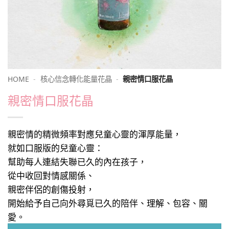
HOME
-
核心信念轉化能量花晶
-
親密情口服花晶
親密情口服花晶
親密情的精微頻率對應兒童心靈的渾厚能量，
就如口服版的兒童心靈：
幫助每人連結失聯已久的內在孩子，
從中收回對情感關係、
親密伴侶的創傷投射，
開始給予自己向外尋覓已久的陪伴、理解、包容、關
愛。