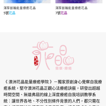
渾厚脈輪能量療癒花晶
渾厚脈輪能量療癒花晶
5號
花晶
7號
花晶
《 澳洲花晶能量療癒學院 》
－獨家原創身心覺察自我療
癒系統，堅守澳洲花晶正觀心法療癒訣竅，研發出超越
時間空間、無遠弗屆的線上深度療癒自我培訓教學系
統：讓世界各地、不分性別條件背景的人們，都只需在