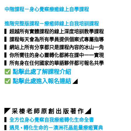
中階課程－身心覺察療癒線上自學課程
進階完整版課程－療癒師線上自我培訓課程
▍超越所有實體課程的線上深度培訓教學課程​
▍課程每天會為所有學員提供個案式專屬指導​
▍網站上所有分享都只是課程內容的冰山一角​
▍你所嚮往的身心靈轉化都將在課中一一實現​
▍所有身在任何國家的華語夥伴都可報名共學​
點擊此處了解課程介紹
點擊此處進入報名連結
◢
◤ 采 榛 老 師 原 創 出 版 著 作 ◢
▍
全方位身心覺察自我療癒轉化生命全書
▍
遇見 • 轉化生命的－澳洲花晶能量療癒寶典