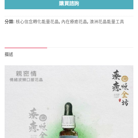
購買諮詢
分類:
核心信念轉化能量花晶
,
內在療癒花晶
,
澳洲花晶能量工具
描述