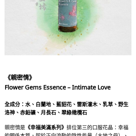
《親密情》
Flower Gems Essence – Intimate Love
全成分：水、白蘭地、藍貂花、雷斯灌木、乳草、野生
洛神、赤鉛礦、月長石、翠綠橄欖石
親密情
是
《幸福美滿系列》
排位第三的口服花晶：幸福
的關係本質，起於正向流動的陰性能量（大地之母）、