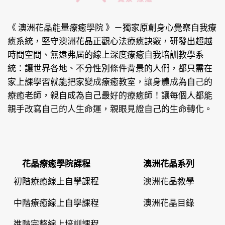
《 澳洲花晶能量療癒學院 》
－獨家原創身心覺察自我療
癒系統，堅守澳洲花晶正觀心法療癒訣竅，研發出超越
時間空間、無遠弗屆的線上深度療癒自我培訓教學系
統：讓世界各地、不分性別條件背景的人們，都只需在
家上課學習就能把家變成療癒教室，讓身體成為自己的
療癒老師，親自成為自己最好的療癒師！讓每個人都能
親手改寫自己的人生命運，親眼見證自己的生命轉化。
花晶療癒學院課程
澳洲花晶系列
初階療癒線上自學課程
澳洲花晶教學
中階療癒線上自學課程
澳洲花晶目錄
進階完整線上培訓課程