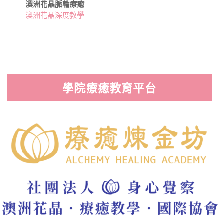
澳洲花晶脈輪療癒
澳洲花晶深度教學
學院療癒教育平台