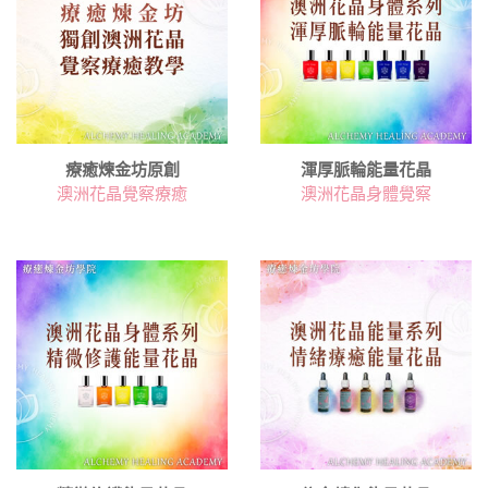
療癒煉金坊原創
渾厚脈輪能量花晶
澳洲花晶覺察療癒
澳洲花晶身體覺察