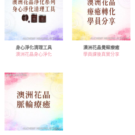
身心淨化清理工具
澳洲花晶覺察療癒
澳洲花晶身心淨化
學員課後真實分享