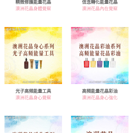
精微修護能量花晶
信念轉化能量花晶
澳洲花晶身體覺察
澳洲花晶內在覺察
光子高頻能量工具
高頻能量花晶彩油
澳洲花晶身心覺察
澳洲花晶身心強化