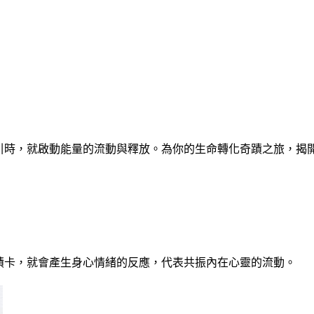
引時，就啟動能量的流動與釋放。為你的生命轉化奇蹟之旅，揭
蹟卡，就會產生身心情緒的反應，代表共振內在心靈的流動。