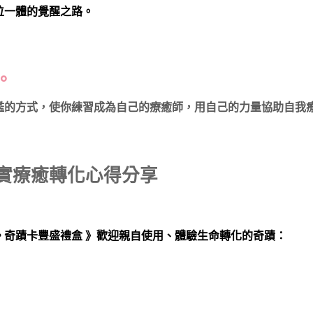
位一體的覺醒之路。
。
檻的方式，使你練習成為自己的療癒師，用自己的力量協助自我
實療癒轉化心得分享
生命 • 奇蹟卡豐盛禮盒 》歡迎親自使用、體驗生命轉化的奇蹟：