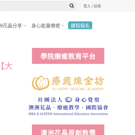
登入 / 註冊
洲花晶分享
身心能量療癒
課程報名
學院療癒教育平台
【大
澳洲花晶原創教學