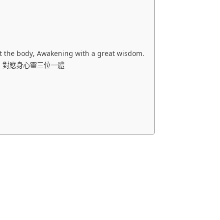
dy, Awakening with a great wisdom.
卡：對應身心靈三位一體