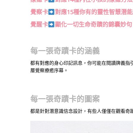
覺察卡
對應15種你有的靈性智慧潛能
覺醒卡
顯化一切生命奇蹟的錦囊妙句
每一張奇蹟卡的涵義
都有對應的身心印記訊息，你可能在閱讀牌義指
層覺察療癒序幕。
每一張奇蹟卡的圖案
都是針對潛意識信念設計，有些人僅僅在觀看奇