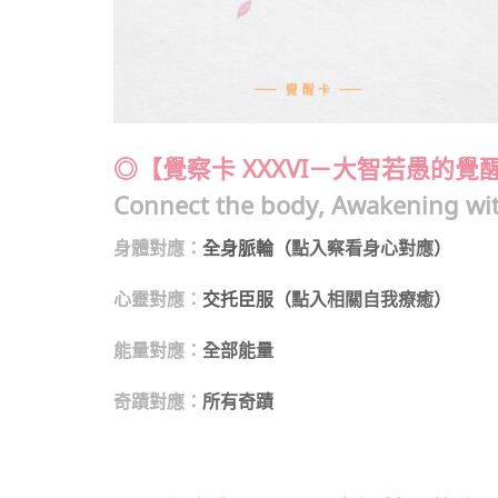
◎【覺察卡 XXXVI－大智若愚的覺
Connect the body, Awakening wit
身體對應：
全身脈輪（
點入察看身心對應
）
心靈對應：
交托臣服（
點入相關自我療癒
）
能量對應：
全部能量
奇蹟對應：
所有奇蹟