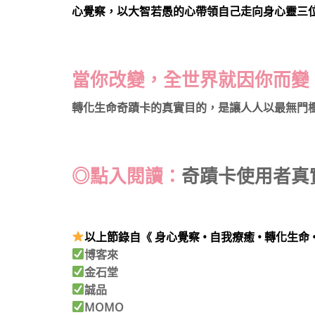
心覺察，以大智若愚的心帶領自己走向身心靈三
當你改變，全世界就因你而變
​轉化生命奇蹟卡的真實目的，是讓人人以最無門
◎點入閱讀：
奇蹟卡使用者真
以上節錄自《 身心覺察 • 自我療癒 • 轉化
博客來
金石堂
誠品
MOMO