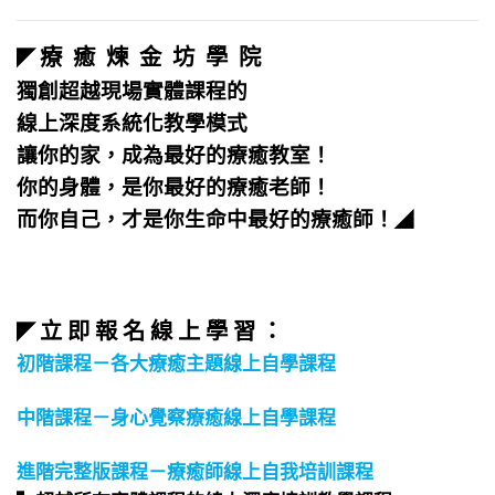
療 癒 煉 金 坊 學 院
◤
獨創超越現場實體課程的
線上深度系統化教學模式
讓你的家，成為最好的療癒教室！
你的身體，是你最好的療癒老師！
而你自己，才是你生命中最好的療癒師！
◢
立 即 報 名 線 上 學 習 ：
◤
初階課程－各大療癒主題線上自學課程
中階課程－身心覺察療癒線上自學課程
進階完整版課程－療癒師線上自我培訓課程