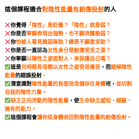
這個課程適合
對
陰性能量有創傷投射
的人
你覺得
「陰性」是貶義？「陰性」就是弱？
你是否
寧願表現出強勢，也不願流露脆弱？
你
怕被人看見脆弱無助？總是不願意求助？
你是否一直
認為
女性身分是創傷受苦之源？
你寧願
以陽性之姿面對人、來保護自己嗎？
這是
兒時眼見母親以女性之姿受苦痛苦
，而
錯解陰性
能量
的錯誤投射
。
潛意識對
陰性能量的負面信念儲存在身體
裡
，
並切割
自我的陰性力量。
缺乏正向流動的陰性能量
，使
生命缺乏感知、經驗、
擁有的能力。
這個課程會
讓你從身體收回對陰性能量的創傷投射。