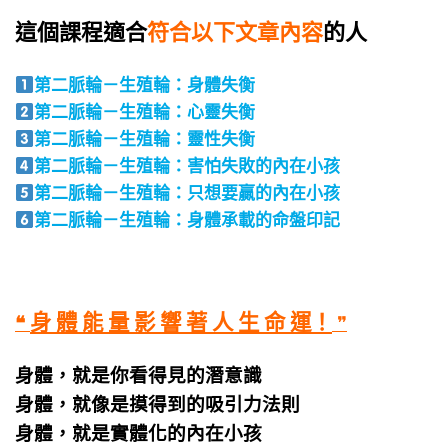
這個課程適合
符合以下文章內容
的人
第二脈輪－生殖輪：身體失衡
第二脈輪－生殖輪：心靈失衡
第二脈輪－生殖輪：靈性失衡
第二脈輪－生殖輪：害怕失敗
的內在小孩
第二脈輪－生殖輪：只想要贏
的內在小孩
第二脈輪－生殖輪：
身體承載的命盤印記
身 體 能 量 影 響 著 人 生 命 運
！
❝
❞
身體，就是你看得見的潛意識
身體，就像是摸得到的吸引力法則
身體，就是實體化的內在小孩