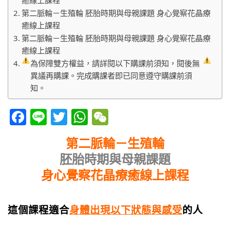
第二脈輪－生殖輪 胚胎時期與母親課題 身心覺察花晶療
癒線上課程
第二脈輪－生殖輪 胚胎時期與母親課題 身心覺察花晶療
癒線上課程
為保障雙方權益，請詳閱以下購課前須知，閱後無
異議再購課。完成購課者即已同意遵守購課前須
知。
Facebook
Line
Twitter
WhatsApp
WeChat
第二脈輪－生殖輪
胚胎時期與母親課題
身心覺察花晶療癒線上課程
這個課程適合
身體
出現以下狀態與感受
的人