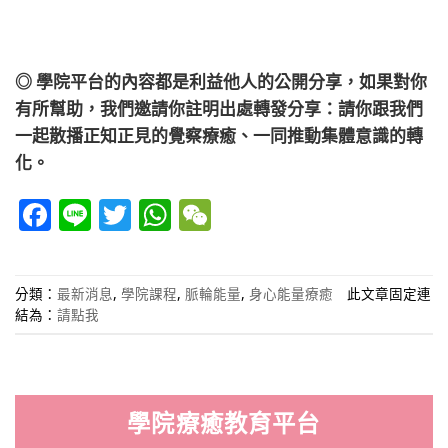
◎ 學院平台的內容都是利益他人的公開分享，如果對你
有所幫助，我們邀請你註明出處轉發分享：請你跟我們
一起散播正知正見的覺察療癒、一同推動集體意識的轉
化。
Facebook
Line
Twitter
WhatsApp
WeChat
分類：
最新消息
,
學院課程
,
脈輪能量
,
身心能量療癒
此文章固定連
結為：
請點我
學院療癒教育平台