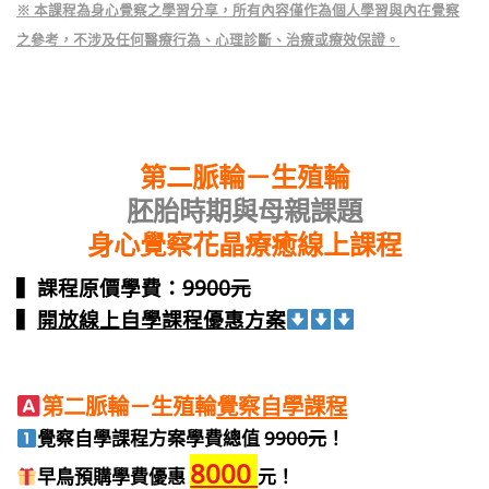
※ 本課程為身心覺察之學習分享，所有內容僅作為個人學習與內在覺察
之參考，
不涉及任何醫療行為、心理診斷、治療或療效保證。
第二脈輪－生殖輪
胚胎時期與母親課題
身心覺察花晶療癒線上課程
▍
課程原價學費：
9900
元
▍
開放線上自學課程優惠方案
第二脈輪－生殖輪
覺察自學課程
覺察自學課程方案學費總值
99
00元
！
8000
早鳥預購學費優惠
元！