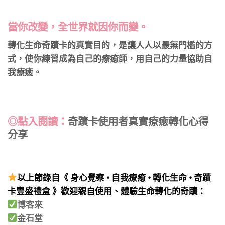
當你改變，全世界就因你而變。
​轉化生命奇蹟卡的真實目的，是讓人人以最無門檻的方
式，使你練習成為自己的療癒師，用自己的力量協助自
我療癒。
◎點入閱讀：
奇蹟卡使用者真實療癒轉化心得
分享
以上節錄自《 身心覺察 • 自我療癒 • 轉化生命 • 奇蹟
卡豐盛禮盒 》歡迎親自使用、體驗生命轉化的奇蹟：
博客來
金石堂