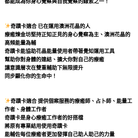
都能成為你身心覺察與自我覺察的線索之一！
⠀
⠀
奇蹟卡適合 已在運用澳洲花晶的人
療癒煉金坊堅持正知正見的身心覺察為主、澳洲花晶的
高頻能量為輔
奇蹟卡能協助花晶能量使用者帶著覺知運用工具
幫助你對身體的連結、擴大你對自己的療癒
讓意識層次在雙重輔助下無限提升
同步顯化你的生命中！
⠀
⠀
奇蹟卡適合 提供個案服務的療癒師、占卜師、能量工
作者、身體工作者
奇蹟卡是身心療癒工作者的好搭檔
將原有專業結用使用奇蹟卡
能輔佐每位療癒者更加發揮自己助人助己的力量