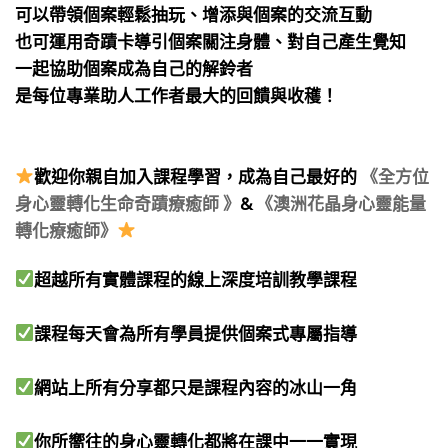
可以帶領個案輕鬆抽玩、增添與個案的交流互動
也可運用奇蹟卡導引個案關注身體、對自己產生覺知
一起協助個案成為自己的解鈴者
是每位專業助人工作者最大的回饋與收穫！
⠀
⠀
歡迎你親自加入課程學習，成為自己最好的
《全方位
身心靈轉化生命奇蹟療癒師 》
&
《澳洲花晶身心靈能量
轉化療癒師》
⠀
超越所有實體課程的線上深度培訓教學課程​
課程每天會為所有學員提供個案式專屬指導​
網站上所有分享都只是課程內容的冰山一角​
你所嚮往的身心靈轉化都將在課中一一實現​