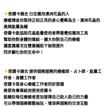
⠀
⠀
奇蹟卡適合 已在運用澳洲花晶的人
療癒煉金坊堅持正知正見的身心覺察為主、澳洲花晶的
高頻能量為輔
奇蹟卡能協助花晶能量使用者帶著覺知運用工具
幫助你對身體的連結、擴大你對自己的療癒
讓意識層次在雙重輔助下無限提升
同步顯化你的生命中！
⠀
⠀
奇蹟卡適合 提供個案服務的療癒師、占卜師、能量工
作者、身體工作者
奇蹟卡是身心療癒工作者的好搭檔
將原有專業結用使用奇蹟卡
能輔佐每位療癒者更加發揮自己助人助己的力量
可以帶領個案輕鬆抽玩、增添與個案的交流互動