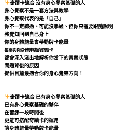
奇蹟卡適合 沒有身心覺察基礎的人
身心覺察不是一套方法與教學
身心覺察代表的是「自己」
你不一定聽過、可能沒學過、但你只需要跟隨說明
將覺知回到自己身上
你的身體能量會帶動牌卡能量
每張與你身體連結的奇蹟卡
都會深入淺出地解析你當下的真實狀態
問題背後的原因
提供目前最適合你的身心覺察方向！
⠀
⠀
奇蹟卡適合 已有身心覺察基礎的人
已有身心覺察基礎的夥伴
在習練一段時間後
更能可搭配奇蹟卡的運用
讓身體能量帶動牌卡能量