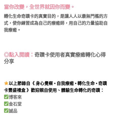
當你改變，全世界就因你而變。
​轉化生命奇蹟卡的真實目的，是讓人人以最無門檻的方
式，使你練習成為自己的療癒師，用自己的力量協助自
我療癒。
◎點入閱讀：
奇蹟卡使用者真實療癒轉化心得
分享
以上節錄自《 身心覺察 • 自我療癒 • 轉化生命 • 奇蹟
卡豐盛禮盒 》歡迎親自使用、體驗生命轉化的奇蹟：
博客來
金石堂
誠品