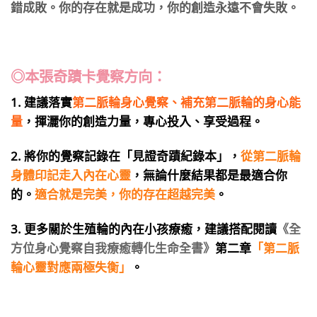
錯成敗。你的存在就是成功，你的創造永遠不會失敗。
◎本張奇蹟卡覺察方向：
1. 建議落實
第二脈輪身心覺察、補充第二脈輪的身心能
量
，揮灑你的創造力量，專心投入、享受過程。
2. 將你的覺察記錄在「見證奇蹟紀錄本」，
從第二脈輪
身體印記走入內在心靈
，無論什麼結果都是最適合你
的。
適合就是完美，你的存在超越完美
。
3. 更多關於生殖輪的內在小孩療癒，建議搭配閱讀
《全
方位身心覺察自我療癒轉化生命全書》
第二章
「第二脈
輪心靈對應兩極失衡」
。