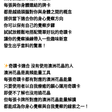
每張與你身體連結的牌卡
都是越過頭腦對你與身體之間的概念
提供當下適合你的身心覺察方向
你可以保有自己的覺察步驟
試試放輕鬆地搭配簡單好玩的奇蹟卡
讓你的覺察操練帶入一些趣味新意
發生出乎意料的驚喜！
⠀
⠀
奇蹟卡適合 沒有使用澳洲花晶的人
澳洲花晶是高頻能量工具
每張奇蹟卡都有對應的澳洲花晶能量
只要使用者以自我療癒的願心運用奇蹟卡
即便不了解也沒用過花晶
但每張卡牌所對應的澳洲花晶能量解讀
都能成為你身心覺察與自我覺察的線索之一！