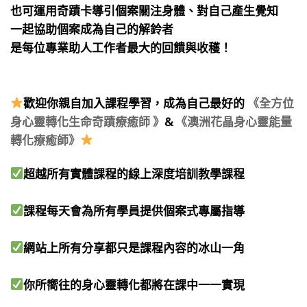
也可運用奇蹟卡導引個案關注身體、對自己產生覺知
一起協助個案成為自己的解鈴者
是每位專業助人工作者最大的回饋與收穫！
⠀
⠀
歡迎你親自加入課程學習，成為自己最好的
《全方位
身心靈轉化生命奇蹟療癒師 》
&
《澳洲花晶身心靈能量
轉化療癒師》
⠀
超越所有實體課程的線上深度培訓教學課程​
課程每天會為所有學員提供個案式專屬指導​
網站上所有分享都只是課程內容的冰山一角​
你所嚮往的身心靈轉化都將在課中一一實現​