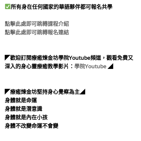
所有身在任何國家的華語夥伴都可報名共學​
⠀
點擊此處即可跳轉課程介紹
點擊此處即可跳轉報名連結
⠀
⠀
​◤歡迎訂閱療癒煉金坊學院Youtube頻道，觀看免費又
深入的身心靈療癒教學影片：
學院Youtube
◢
⠀
​⠀
◤療癒煉金坊堅持身心覺察為主◢
身體就是命運
身體就是潛意識
身體就是內在小孩
身體不改變命運不會變
​⠀