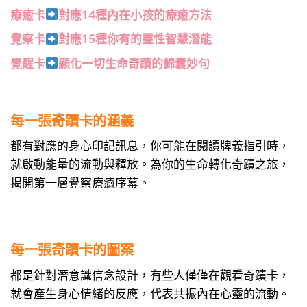
療癒卡
對應14種內在小孩的療癒方法
覺察卡
對應15種你有的靈性智慧潛能
覺醒卡
顯化一切生命奇蹟的錦囊妙句
每一張奇蹟卡的涵義
都有對應的身心印記訊息，你可能在閱讀牌義指引時，
就啟動能量的流動與釋放。為你的生命轉化奇蹟之旅，
揭開第一層覺察療癒序幕。
每一張奇蹟卡的圖案
都是針對潛意識信念設計，有些人僅僅在觀看奇蹟卡，
就會產生身心情緒的反應，代表共振內在心靈的流動。