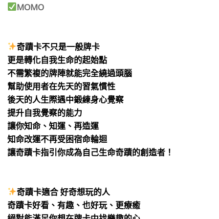
MOMO
⠀
⠀
奇蹟卡不只是一般牌卡
更是轉化自我生命的起始點
不需繁複的牌陣就能完全繞過頭腦
幫助使用者在先天的習氣慣性
後天的人生際遇中鍛練身心覺察
提升自我覺察的能力
讓你知命、知運、再造運
知命改運不再受困宿命輪迴
讓奇蹟卡指引你成為自己生命奇蹟的創造者！
⠀
⠀
奇蹟卡適合 好奇想玩的人
奇蹟卡好看、有趣、也好玩、更療癒
絕對能滿足你想在牌卡中找樂趣的心