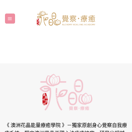
Skip
to
content
《 澳洲花晶能量療癒學院 》
－獨家原創身心覺察自我療