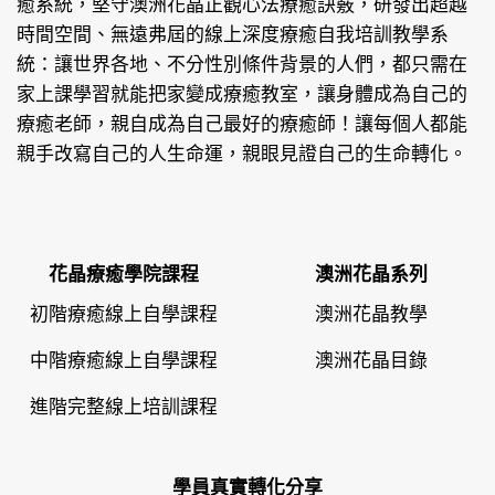
癒系統，堅守澳洲花晶正觀心法療癒訣竅，研發出超越
時間空間、無遠弗屆的線上深度療癒自我培訓教學系
統：讓世界各地、不分性別條件背景的人們，都只需在
家上課學習就能把家變成療癒教室，讓身體成為自己的
療癒老師，親自成為自己最好的療癒師！讓每個人都能
親手改寫自己的人生命運，親眼見證自己的生命轉化。
花晶療癒學院課程
澳洲花晶系列
初階療癒線上自學課程
澳洲花晶教學
中階療癒線上自學課程
澳洲花晶目錄
進階完整線上培訓課程
學員真實轉化分享